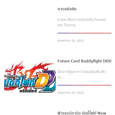
การแข่งขัน
รายละเอียดการแข่งขันใน Format
และ Tourna…
พฤษภาคม 24, 2022
Future Card Buddyfight DDD
เป็นการ์ตูนภาค 3 ของอนิเมชั่น ฟิว
เจ…
พฤษภาคม 24, 2022
ฟิวเจอร์การ์ด บัดดี้ไฟท์ New