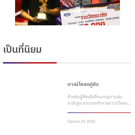
เป็นที่นิยม
ดาวน์โหลดคู่มือ
สำหรับผู้ที่สนใจศึกษากฎการเล่น
ระดับสูง สามารถทำการดาวน์โหลด…
มิถุนายน 29, 2022