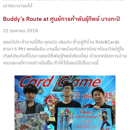
เอาชนะมาจนได้
Buddy’s Route at ศูนย์การค้าพันธุ์ทิพย์ บางกะปิ
22 เมษายน 2018
แชมป์ประจำงานนี้คือ คุณปอ เล่นประจำอยู่ที่ร้าน Kidz&Cardz
สาขา 6 Mrt พหลโยธิน งานนี้มาพร้อมกับสตาร์ดราก้อนเวิลด์คู่ใจ
เวิลด์เดิมกับที่ไปเอาแชมป์ที่พันธุ์ทิพย์เชียงใหม่ ด้วยเทคนิคการอ่าน
เกมและแก้ทางอย่างใจเย็น ทำให้ได้แชมป์ไปในงานนี้