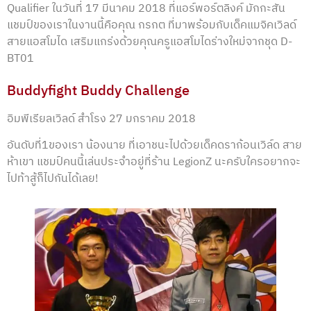
Qualifier ในวันที่ 17 มีนาคม 2018 ที่แอร์พอร์ตลิงค์ มักกะสัน
แชมป์ของเราในงานนี้คือคุณ กรกต ที่มาพร้อมกับเด็คแมจิคเวิลด์
สายแอสโมได เสริมแกร่งด้วยคุณครูแอสโมไดร่างใหม่จากชุด D-
BT01
Buddyfight Buddy Challenge
อิมพีเรียลเวิลด์ สำโรง 27 มกราคม 2018
อันดับที่1ของเรา น้องนาย ที่เอาชนะไปด้วยเด็คดราก้อนเวิล์ด สาย
ห้าเขา แชมป์คนนี้เล่นประจำอยู่ที่ร้าน LegionZ นะครับใครอยากจะ
ไปท้าสู้ก็ไปกันได้เลย!