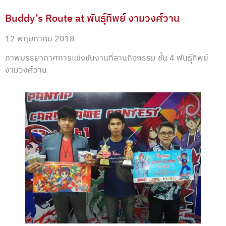
Buddy’s Route at พันธุ์ทิพย์ งามวงศ์วาน
12 พฤษภาคม 2018
ภาพบรรยากาศการแข่งขันงานที่ลานกิจกรรม ชั้น 4 พันธุ์ทิพย์
งามวงศ์วาน