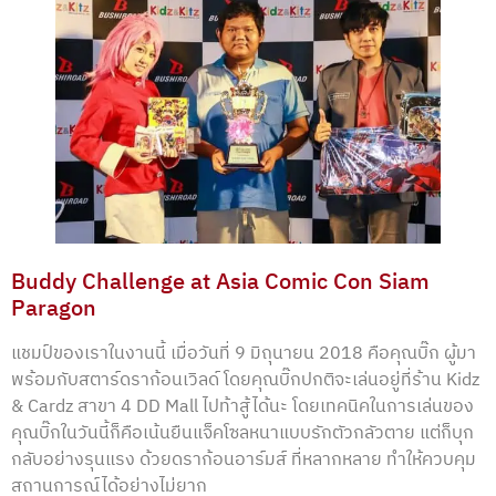
Buddy Challenge at Asia Comic Con Siam
Paragon
แชมป์ของเราในงานนี้ เมื่อวันที่ 9 มิถุนายน 2018 คือคุณบิ๊ก ผู้มา
พร้อมกับสตาร์ดราก้อนเวิลด์ โดยคุณบิ๊กปกติจะเล่นอยู่ที่ร้าน Kidz
& Cardz สาขา 4 DD Mall ไปท้าสู้ได้นะ โดยเทคนิคในการเล่นของ
คุณบิ๊กในวันนี้ก็คือเน้นยืนแจ็คโซลหนาแบบรักตัวกลัวตาย แต่ก็บุก
กลับอย่างรุนแรง ด้วยดราก้อนอาร์มส์ ที่หลากหลาย ทำให้ควบคุม
สถานการณ์ได้อย่างไม่ยาก