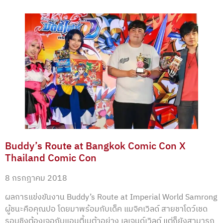
Buddy’s Route at Bangkok Comic Con X
Thailand Comic Con
8 กรกฎาคม 2018
ผลการแข่งขันงาน Buddy’s Route at Imperial World Samrong
ผู้ชนะคือคุณปอ โดยมาพร้อมกับเด็ค แมจิคเวิลด์ สายชาโดว์เชด
รอบชิงต้องเจอกับแอนตี้เมต้าอย่าง เลเจนด์เวิลด์ แต่ก็ยังสามารถ