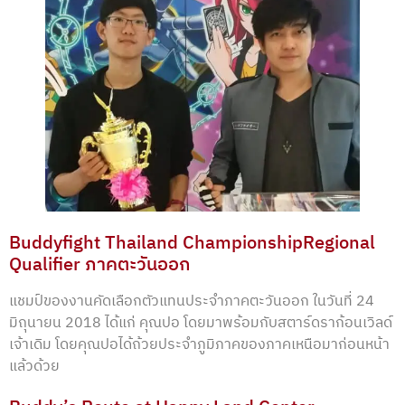
Buddyfight Thailand ChampionshipRegional
Qualifier ภาคตะวันออก
แชมป์ของงานคัดเลือกตัวแทนประจำภาคตะวันออก ในวันที่ 24
มิถุนายน 2018 ได้แก่ คุณปอ โดยมาพร้อมกับสตาร์ดราก้อนเวิลด์
เจ้าเดิม โดยคุณปอได้ถ้วยประจำภูมิภาคของภาคเหนือมาก่อนหน้า
แล้วด้วย