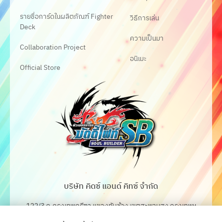
รายชื่อการ์ดในผลิตภัณฑ์ Fighter
วิธีการเล่น
Deck
ความเป็นมา
Collaboration Project
อนิเมะ
Official Store
บริษัท คิดซ์ แอนด์ คิทซ์ จำกัด
122/3 ถ.กรุงเทพกรีฑา แขวงทับช้าง เขตสะพานสูง กรุงเทพฯ
10250