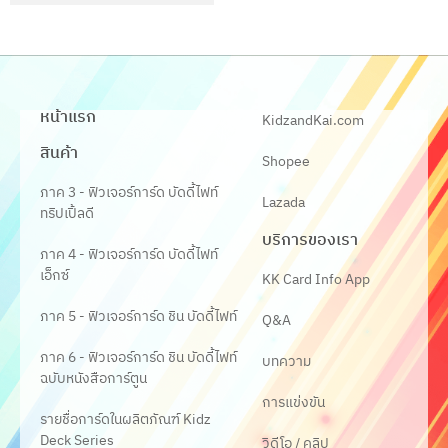
หน้าแรก
KidzandKai.com
สินค้า
Shopee
ภาค 3 - ฟิวเจอร์การ์ด บัดดี้ไฟท์
Lazada
ทริปเปิ้ลดี
บริการของเรา
ภาค 4 - ฟิวเจอร์การ์ด บัดดี้ไฟท์
เอ็กซ์
KK Card Info App
ภาค 5 - ฟิวเจอร์การ์ด ชิน บัดดี้ไฟท์
Q&A
ภาค 6 - ฟิวเจอร์การ์ด ชิน บัดดี้ไฟท์
บทความ
ฉบับหนังสือการ์ตูน
การแข่งขัน
รายชื่อการ์ดในผลิตภัณฑ์ Kidz
Deck Series
วิดีโอ / คลิป