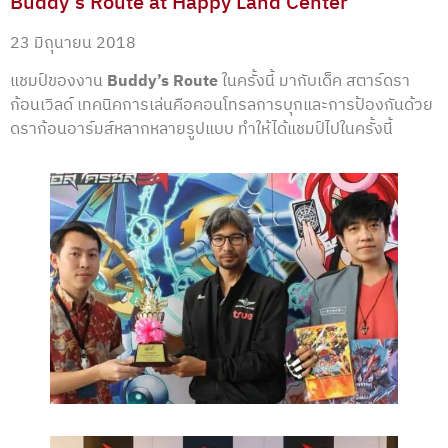
Buddy’s Route at Happy Land Center
23 มิถุนายน 2018
แชมป์ของงาน
Buddy’s Route
ในครั้งนี้ มากับเด็ค สตาร์ดรา
ก้อนเวิลด์ เทคนิคการเล่นคือคอนโทรลการบุกและการป้องกันด้วย
ดราก้อนอาร์มส์หลากหลายรูปแบบ ทำให้ได้แชมป์ไปในครั้งนี้