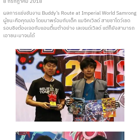
8 กรกฎาคม 2018
ผลการแข่งขันงาน Buddy’s Route at Imperial World Samrong
ผู้ชนะคือคุณปอ โดยมาพร้อมกับเด็ค แมจิคเวิลด์ สายชาโดว์เชด
รอบชิงต้องเจอกับแอนตี้เมต้าอย่าง เลเจนด์เวิลด์ แต่ก็ยังสามารถ
เอาชนะมาจนได้