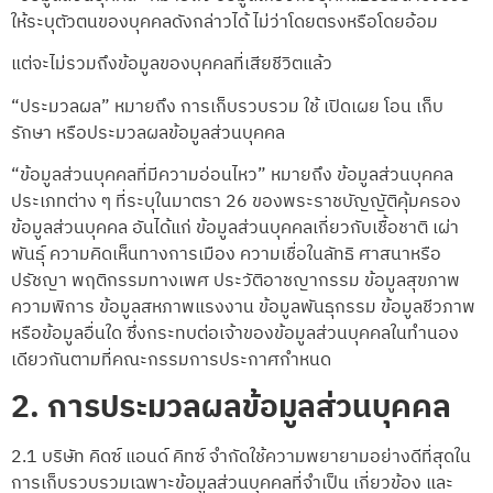
ให้ระบุตัวตนของบุคคลดังกล่าวได้ ไม่ว่าโดยตรงหรือโดยอ้อม
แต่จะไม่รวมถึงข้อมูลของบุคคลที่เสียชีวิตแล้ว
“ประมวลผล” หมายถึง การเก็บรวบรวม ใช้ เปิดเผย โอน เก็บ
รักษา หรือประมวลผลข้อมูลส่วนบุคคล
“ข้อมูลส่วนบุคคลที่มีความอ่อนไหว” หมายถึง ข้อมูลส่วนบุคคล
ประเภทต่าง ๆ ที่ระบุในมาตรา 26 ของพระราชบัญญัติคุ้มครอง
ข้อมูลส่วนบุคคล อันได้แก่ ข้อมูลส่วนบุคคลเกี่ยวกับเชื้อชาติ เผ่า
พันธุ์ ความคิดเห็นทางการเมือง ความเชื่อในลัทธิ ศาสนาหรือ
ปรัชญา พฤติกรรมทางเพศ ประวัติอาชญากรรม ข้อมูลสุขภาพ
ความพิการ ข้อมูลสหภาพแรงงาน ข้อมูลพันธุกรรม ข้อมูลชีวภาพ
หรือข้อมูลอื่นใด ซึ่งกระทบต่อเจ้าของข้อมูลส่วนบุคคลในทำนอง
เดียวกันตามที่คณะกรรมการประกาศกำหนด
2. การประมวลผลข้อมูลส่วนบุคคล
2.1 บริษัท คิดซ์ แอนด์ คิทซ์ จำกัดใช้ความพยายามอย่างดีที่สุดใน
การเก็บรวบรวมเฉพาะข้อมูลส่วนบุคคลที่จำเป็น เกี่ยวข้อง และ