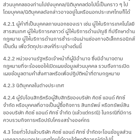
ส่วนบุคคลของท่านไปยังบุคคล/นิติบุคคลต่อไปนี้เป็นคราว ๆ ไป
โดยบุคคล/นิติบุคคลดังกล่าวอาจอยู่ในหรือนอกประเทศไทยก็ได้
4.2.1 ผู้ค้าที่เป็นบุคคลภายนอกของเรา เช่น ผู้ให้บริการเทคโนโลยี
สารสนเทศ ผู้ให้บริการคลาวด์ ผู้ให้บริการด้านบัญชี ที่ปรึกษาด้าน
กฎหมาย ผู้ให้บริการด้านการชำระเงินผ่านช่องทางอิเล็กทรอนิกส์
เป็นต้น เพื่อวัตถุประสงค์ที่ระบุข้างต้นนี้
4.2.2 หน่วยงานรัฐหรือเจ้าหน้าที่ผู้มีอำนาจ ซึ่งมีอำนาจตาม
กฎหมายที่จะร้องขอให้เปิดเผยข้อมูลส่วนบุคคล รวมถึงการเปิด
เผยข้อมูลตามคำสั่งศาลหรือเพื่อปฏิบัติหน้าที่ตามกฎหมาย
4.2.3 นิติบุคคลในต่างประเทศ
4.2.4 ผู้รับโอนสิทธิหรือผู้สืบสิทธิของบริษัท คิดซ์ แอนด์ คิทซ์
จำกัด หรือบุคคลที่อาจเป็นผู้ซื้อกิจการ สินทรัพย์ หรือทรัพย์สิน
ของบริษัท คิดซ์ แอนด์ คิทซ์ จำกัด (แล้วแต่กรณี) ในกรณีที่มีการ
ควบรวมกิจการหรือปรับโครงสร้างองค์กร
4.3 โดยทั่วไปแล้วบริษัท คิดซ์ แอนด์ คิทซ์ จำกัดจะโอนข้อมูลส่วน
บุคคลออกนอกประเทศไทยได้ภายใต้พฤติการณ์ต่อไปนี้