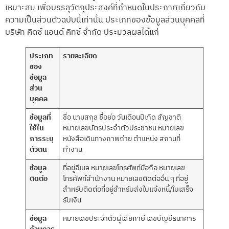
เหมาะสม เพื่อบรรลุวัตถุประสงค์ที่กำหนดในประกาศเกี่ยวกับ
ความเป็นส่วนตัวฉบับนี้เท่านั้น ประเภทของข้อมูลส่วนบุคคลที่
บริษัท คิดซ์ แอนด์ คิทซ์ จำกัด ประมวลผลได้แก่
ประเภท
รายละเอียด
ของ
ข้อมูล
ส่วน
บุคคล
ข้อมูลที่
ชื่อ นามสกุล ชื่อย่อ วันเดือนปีเกิด สัญชาติ
ใช้ใน
หมายเลขบัตรประจำตัวประชาชน หมายเลข
การระบุ
หนังสือเดินทางภาพถ่าย ตำแหน่ง สถานที่
ตัวตน
ทำงาน
ข้อมูล
ที่อยู่อีเมล หมายเลขโทรศัพท์มือถือ หมายเลข
ติดต่อ
โทรศัพท์สำนักงาน หมายเลขติดต่ออื่น ๆ ที่อยู่
สำหรับติดต่อที่อยู่สำหรับส่งใบแจ้งหนี้/ใบเสร็จ
รับเงิน
ข้อมูล
หมายเลขประจำตัวผู้เสียภาษี เลขบัญชีธนาคาร