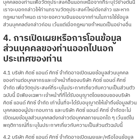
บุคคลของท่านเพื่อวัตถุประสงค์อื่นนอกเหนือจากที่ระบุไว้ข้างต้นนี้
เราจะบอกกล่าวให้ท่านทราบวัตถุประสงค์ใหม่ดังกล่าว และหาก
กฎหมายกำหนด เราจะขอความยินยอมจากท่านในการใช้ข้อมูล
ส่วนบุคคลดังกล่าวก่อน เว้นแต่เมื่อกฎหมายกำหนดเป็นอย่างอื่น
4. การเปิดเผยหรือการโอนข้อมูล
ส่วนบุคคลของท่านออกไปนอก
ประเทศของท่าน
4.1 บริษัท คิดซ์ แอนด์ คิทซ์ จำกัดอาจเปิดเผยข้อมูลส่วนบุคคล
ของท่านต่อบุคลากรและเจ้าหน้าที่ของบริษัท คิดซ์ แอนด์ คิทซ์
จำกัด เพื่อวัตถุประสงค์ที่ระบุในประกาศเกี่ยวกับความเป็นส่วนตัว
ฉบับนี้ มีเพียงเฉพาะเจ้าหน้าที่ที่ได้รับอนุญาตโดยชอบของบริษัท
คิดซ์ แอนด์ คิทซ์ จำกัด เท่านั้นที่จะได้รับอนุญาตให้เข้าถึงข้อมูลส่วน
บุคคลของผู้ประกอบการ และบริษัท คิดซ์ แอนด์ คิทซ์ จำกัดจะไม่
เปิดเผยข้อมูลส่วนบุคคลดังกล่าวต่อบุคคลภายนอกใด ๆ เว้นแต่ใน
พฤติการณ์ที่ระบุในประกาศเกี่ยวกับความเป็นส่วนตัวฉบับนี้
4.2 บริษัท คิดซ์ แอนด์ คิทซ์ จำกัดอาจเปิดเผยและ/หรือโอนข้อมูล