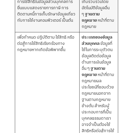
การใช้สิทธิในข้อมูลส่วนบุคคลการ
เก็บรวบรวมโดย
ยื่นแบบแสดงรายการภาษี การ
อัตโนมัติข้อมูลอื่น
ติดตามหนี้การเก็บรักษาข้อมูลเกี่ยว
ๆ
ฐานตาม
กับการใช้งานคอมพิวเตอร์ เป็นต้น
กฎหมาย
หน้าที่ตาม
กฎหมาย
เพื่อกำหนด ปฏิบัติตาม ใช้สิทธิ หรือ
ประเภทของข้อมูล
ต่อสู้การใช้สิทธิเรียกร้องทาง
ส่วนบุคคล
ข้อมูลที่
กฎหมายหากเกิดข้อพิพาทขึ้น
ใช้ในการระบุตัวตน
ข้อมูลติดต่อข้อมูล
ด้านการเงินข้อมูล
อื่น ๆ
ฐานตาม
กฎหมาย
หน้าที่ตาม
กฎหมายผล
ประโยชน์ที่ชอบด้วย
กฎหมายนอกจาก
ฐานตามกฎหมาย
ข้างต้น สำหรับผู้
ประกอบการที่เป็น
บุคคลธรรมดาเรา
อาจจำเป็นต้องใช้
สิทธิหรือต่อสู้การใช้