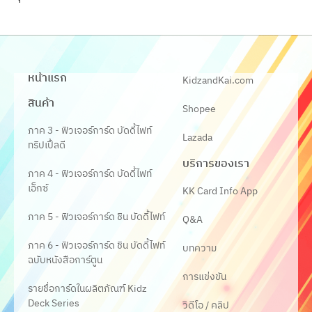
หน้าแรก
KidzandKai.com
สินค้า
Shopee
ภาค 3 - ฟิวเจอร์การ์ด บัดดี้ไฟท์
Lazada
ทริปเปิ้ลดี
บริการของเรา
ภาค 4 - ฟิวเจอร์การ์ด บัดดี้ไฟท์
เอ็กซ์
KK Card Info App
ภาค 5 - ฟิวเจอร์การ์ด ชิน บัดดี้ไฟท์
Q&A
ภาค 6 - ฟิวเจอร์การ์ด ชิน บัดดี้ไฟท์
บทความ
ฉบับหนังสือการ์ตูน
การแข่งขัน
รายชื่อการ์ดในผลิตภัณฑ์ Kidz
Deck Series
วิดีโอ / คลิป