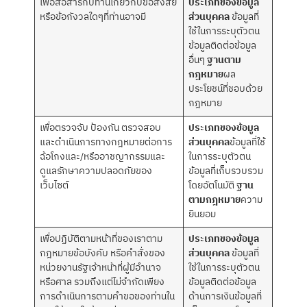
เพื่อสื่อสารกับท่านเกี่ยวกับข้อสงสัย
ประเภทของข้อมูล
หรือข้อกังวลใดๆที่ท่านอาจมี
ส่วนบุคคล
ข้อมูลที่
ใช้ในการระบุตัวตน
ข้อมูลติดต่อข้อมูล
อื่นๆ
ฐานตาม
กฎหมาย
ผล
ประโยชน์ที่ชอบด้วย
กฎหมาย
เพื่อตรวจจับ ป้องกัน ตรวจสอบ
ประเภทของข้อมูล
และดำเนินการทางกฎหมายต่อการ
ส่วนบุคคล
ข้อมูลที่ใช้
ฉ้อโกงและ/หรืออาชญากรรมและ
ในการระบุตัวตน
ดูแลรักษาความปลอดภัยของ
ข้อมูลที่เก็บรวบรวม
เว็บไซต์
โดยอัตโนมัติ
ฐาน
ตามกฎหมาย
ความ
ยินยอม
เพื่อปฏิบัติตามหน้าที่ของเราตาม
ประเภทของข้อมูล
กฎหมายข้อบังคับ หรือคำสั่งของ
ส่วนบุคคล
ข้อมูลที่
หน่วยงานรัฐเจ้าหน้าที่ผู้มีอำนาจ
ใช้ในการระบุตัวตน
หรือศาล รวมถึงแต่ไม่จำกัดเพียง
ข้อมูลติดต่อข้อมูล
การดำเนินการตามคำขอของท่านใน
ด้านการเงินข้อมูลที่