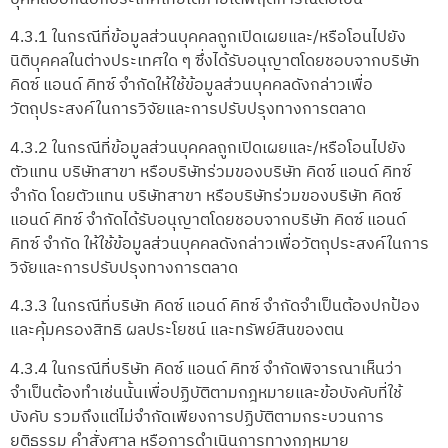
4.3.1 ในกรณีที่ข้อมูลส่วนบุคคลถูกเปิดเผยและ/หรือโอนไปยัง
นิติบุคคลในต่างประเทศใด ๆ ซึ่งได้รับอนุญาตโดยชอบจากบริษัท
คิดซ์ แอนด์ คิทซ์ จำกัดให้ใช้ข้อมูลส่วนบุคคลดังกล่าวเพื่อ
วัตถุประสงค์ในการวิจัยและการปรับปรุงทางการตลาด
4.3.2 ในกรณีที่ข้อมูลส่วนบุคคลถูกเปิดเผยและ/หรือโอนไปยัง
ตัวแทน บริษัทสาขา หรือบริษัทร่วมของบริษัท คิดซ์ แอนด์ คิทซ์
จำกัด โดยตัวแทน บริษัทสาขา หรือบริษัทร่วมของบริษัท คิดซ์
แอนด์ คิทซ์ จำกัดได้รับอนุญาตโดยชอบจากบริษัท คิดซ์ แอนด์
คิทซ์ จำกัด ให้ใช้ข้อมูลส่วนบุคคลดังกล่าวเพื่อวัตถุประสงค์ในการ
วิจัยและการปรับปรุงทางการตลาด
4.3.3 ในกรณีที่บริษัท คิดซ์ แอนด์ คิทซ์ จำกัดจำเป็นต้องปกป้อง
และคุ้มครองสิทธิ ผลประโยชน์ และทรัพย์สินของตน
4.3.4 ในกรณีที่บริษัท คิดซ์ แอนด์ คิทซ์ จำกัดพิจารณาเห็นว่า
จำเป็นต้องทำเช่นนั้นเพื่อปฏิบัติตามกฎหมายและข้อบังคับที่ใช้
บังคับ รวมถึงแต่ไม่จำกัดเพียงการปฏิบัติตามกระบวนการ
ยุติธรรม คำสั่งศาล หรือการดำเนินการทางกฎหมาย