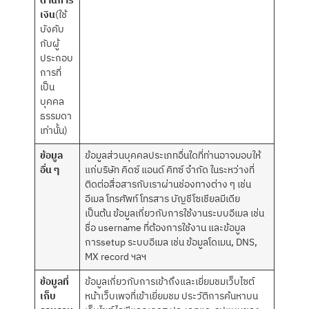
ด้านการ
เงิน
(ใช้
บังคับ
กับผู้
ประกอบ
การที่
เป็น
บุคคล
ธรรมดา
เท่านั้น)
ข้อมูล
ข้อมูลส่วนบุคคลประเภทอื่นใดที่ท่านอาจมอบให้
อื่น ๆ
แก่บริษัท คิดซ์ แอนด์ คิทซ์ จำกัด ในระหว่างที่
ติดต่อสื่อสารกับเราผ่านช่องทางต่าง ๆ เช่น
อีเมล โทรศัพท์ โทรสาร บัญชีโซเชียลมีเดีย
เป็นต้น ข้อมูลเกี่ยวกับการใช้งานระบบอีเมล เช่น
ชื่อ username ที่ต้องการใช้งาน และข้อมูล
การsetup ระบบอีเมล เช่น ข้อมูลโดเมน, DNS,
MX record ฯลฯ
ข้อมูลที่
ข้อมูลเกี่ยวกับการเข้าถึงและเยี่ยมชมเว็บไซต์
เก็บ
หน้าเว็บเพจที่เข้าเยี่ยมชม ประวัติการค้นหาบน