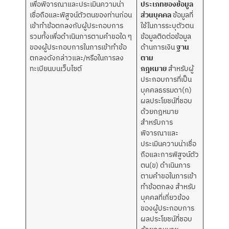
เพื่อพิจารณาและประเมินความน่า
ประเภทของข้อมูล
เชื่อถือและพิสูจน์ตัวตนของท่านก่อน
ส่วนบุคคล
ข้อมูลที่
เข้าทำข้อตกลงกับผู้ประกอบการ
ใช้ในการระบุตัวตน
รวมทั้งเพื่อดำเนินการตามคำขอใด ๆ
ข้อมูลติดต่อข้อมูล
ของผู้ประกอบการในการเข้าทำข้อ
ด้านการเงิน
ฐาน
ตกลงดังกล่าวและ/หรือในการลง
ตาม
ทะเบียนบนเว็บไซต์
กฎหมาย
สำหรับผู้
ประกอบการที่เป็น
บุคคลธรรมดา(ก)
ผลประโยชน์ที่ชอบ
ด้วยกฎหมาย
สำหรับการ
พิจารณาและ
ประเมินความน่าเชื่อ
ถือและการพิสูจน์ตัว
ตน(ข) ดำเนินการ
ตามคำขอในการเข้า
ทำข้อตกลง สำหรับ
บุคคลที่เกี่ยวข้อง
ของผู้ประกอบการ
ผลประโยชน์ที่ชอบ