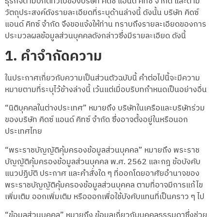
ธุรกิจตามปกติทั่วไปของบริษัท คิดซ์ แอนด์ คิทซ์ จำกัด และตาม
วัตถุประสงค์ดังรายละเอียดที่ระบุด้านล่างนี้ ดังนั้น บริษัท คิดซ์
แอนด์ คิทซ์ จำกัด จึงขอแจ้งให้ท่าน ทราบถึงรายละเอียดของการ
ประมวลผลข้อมูลส่วนบุคคลดังกล่าวซึ่งมีรายละเอียด ดังนี้
1. คำจำกัดความ
ในประกาศเกี่ยวกับความเป็นส่วนตัวฉบับนี้ คำต่อไปนี้จะมีความ
หมายตามที่ระบุไว้ข้างล่างนี้ เว้นแต่เมื่อบริบทกำหนดเป็นอย่างอื่น
“นิติบุคคลในต่างประเทศ” หมายถึง บริษัทในเครือและบริษัทร่วม
ของบริษัท คิดซ์ แอนด์ คิทซ์ จำกัด ซึ่งอาจตั้งอยู่ในหรือนอก
ประเทศไทย
“พระราชบัญญัติคุ้มครองข้อมูลส่วนบุคคล” หมายถึง พระราช
บัญญัติคุ้มครองข้อมูลส่วนบุคคล พ.ศ. 2562 และกฎ ข้อบังคับ
แนวปฏิบัติ ประกาศ และคำสั่งใด ๆ ที่ออกโดยอาศัยอำนาจของ
พระราชบัญญัติคุ้มครองข้อมูลส่วนบุคคล ตามที่อาจมีการแก้ไข
เพิ่มเติม ออกเพิ่มเติม หรือออกเพื่อใช้บังคับแทนที่เป็นคราว ๆ ไป
“ข้อมูลส่วนบุคคล” หมายถึง ข้อมูลเกี่ยวกับบุคคลธรรมดาซึ่งช่วย