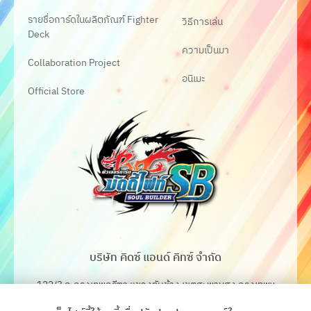
รายชื่อการ์ดในผลิตภัณฑ์ Fighter
วิธีการเล่น
Deck
ความเป็นมา
Collaboration Project
อนิเมะ
Official Store
บริษัท คิดซ์ แอนด์ คิทซ์ จำกัด
122/3 ถ.กรุงเทพกรีฑา แขวงทับช้าง เขตสะพานสูง กรุงเทพฯ
10250