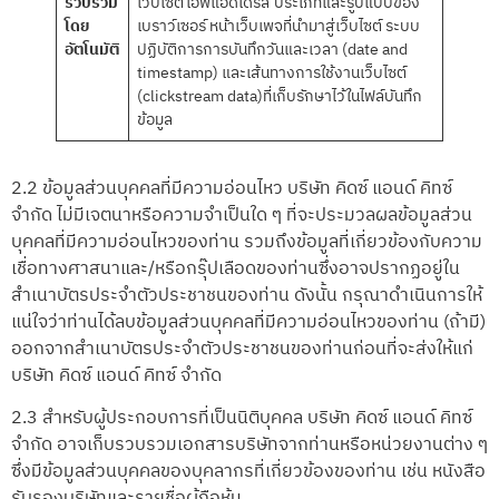
รวบรวม
เว็บไซต์ไอพีแอดเดรส ประเภทและรูปแบบของ
โดย
เบราว์เซอร์ หน้าเว็บเพจที่นำมาสู่เว็บไซต์ ระบบ
อัตโนมัติ
ปฏิบัติการการบันทึกวันและเวลา (date and
timestamp) และเส้นทางการใช้งานเว็บไซต์
(clickstream data)ที่เก็บรักษาไว้ในไฟล์บันทึก
ข้อมูล
2.2 ข้อมูลส่วนบุคคลที่มีความอ่อนไหว บริษัท คิดซ์ แอนด์ คิทซ์
จำกัด ไม่มีเจตนาหรือความจำเป็นใด ๆ ที่จะประมวลผลข้อมูลส่วน
บุคคลที่มีความอ่อนไหวของท่าน รวมถึงข้อมูลที่เกี่ยวข้องกับความ
เชื่อทางศาสนาและ/หรือกรุ๊ปเลือดของท่านซึ่งอาจปรากฏอยู่ใน
สำเนาบัตรประจำตัวประชาชนของท่าน ดังนั้น กรุณาดำเนินการให้
แน่ใจว่าท่านได้ลบข้อมูลส่วนบุคคลที่มีความอ่อนไหวของท่าน (ถ้ามี)
ออกจากสำเนาบัตรประจำตัวประชาชนของท่านก่อนที่จะส่งให้แก่
บริษัท คิดซ์ แอนด์ คิทซ์ จำกัด
2.3 สำหรับผู้ประกอบการที่เป็นนิติบุคคล บริษัท คิดซ์ แอนด์ คิทซ์
จำกัด อาจเก็บรวบรวมเอกสารบริษัทจากท่านหรือหน่วยงานต่าง ๆ
ซึ่งมีข้อมูลส่วนบุคคลของบุคลากรที่เกี่ยวข้องของท่าน เช่น หนังสือ
รับรองบริษัทและรายชื่อผู้ถือหุ้น