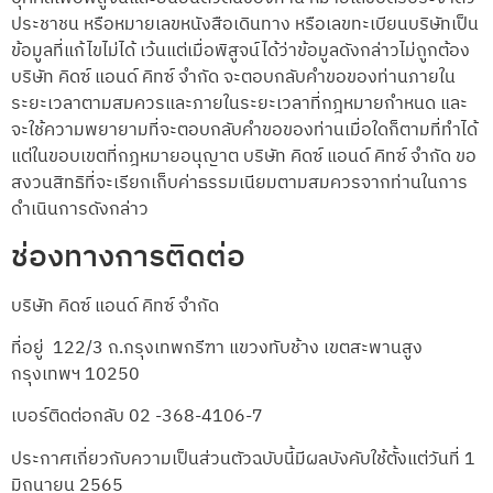
ประชาชน หรือหมายเลขหนังสือเดินทาง หรือเลขทะเบียนบริษัทเป็น
ข้อมูลที่แก้ไขไม่ได้ เว้นแต่เมื่อพิสูจน์ได้ว่าข้อมูลดังกล่าวไม่ถูกต้อง
บริษัท คิดซ์ แอนด์ คิทซ์ จำกัด จะตอบกลับคำขอของท่านภายใน
ระยะเวลาตามสมควรและภายในระยะเวลาที่กฎหมายกำหนด และ
จะใช้ความพยายามที่จะตอบกลับคำขอของท่านเมื่อใดก็ตามที่ทำได้
แต่ในขอบเขตที่กฎหมายอนุญาต บริษัท คิดซ์ แอนด์ คิทซ์ จำกัด ขอ
สงวนสิทธิที่จะเรียกเก็บค่าธรรมเนียมตามสมควรจากท่านในการ
ดำเนินการดังกล่าว
ช่องทางการติดต่อ
บริษัท คิดซ์ แอนด์ คิทซ์ จำกัด
ที่อยู่ 122/3 ถ.กรุงเทพกรีฑา แขวงทับช้าง เขตสะพานสูง
กรุงเทพฯ 10250
เบอร์ติดต่อกลับ 02 -368-4106-7
ประกาศเกี่ยวกับความเป็นส่วนตัวฉบับนี้มีผลบังคับใช้ตั้งแต่วันที่ 1
มิถุนายน 2565