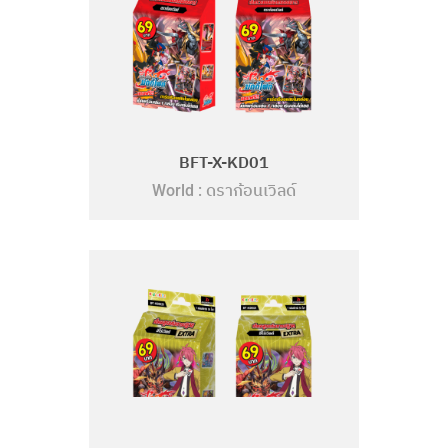
BFT-X-KD01
ดราก้อนเวิลด์
World :