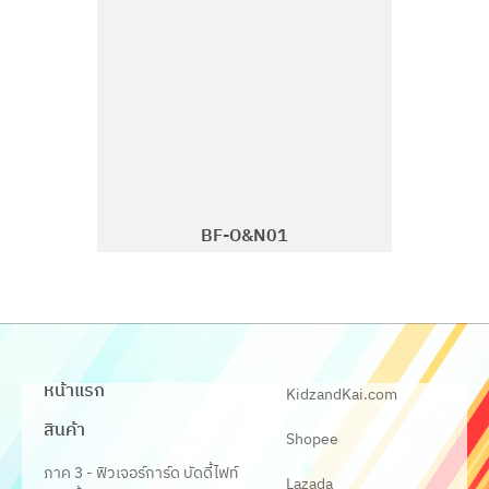
BF-O&N01
หน้าแรก
KidzandKai.com
สินค้า
Shopee
ภาค 3 - ฟิวเจอร์การ์ด บัดดี้ไฟท์
Lazada