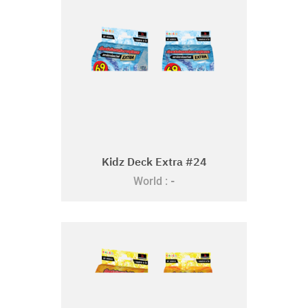
Kidz Deck Extra #24
-
World :