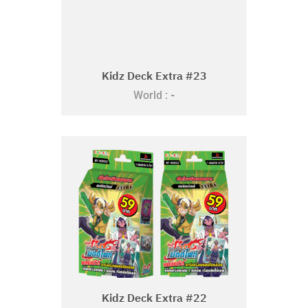
Kidz Deck Extra #23
-
World :
Kidz Deck Extra #22