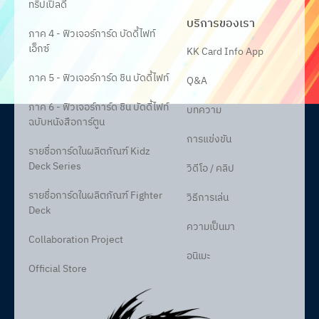
ทริปเปิ้ลดี
บริการของเรา
ภาค 4 - ฟิวเจอร์การ์ด บัดดี้ไฟท์
เอ็กซ์
KK Card Info App
ภาค 5 - ฟิวเจอร์การ์ด ชิน บัดดี้ไฟท์
Q&A
ภาค 6 - ฟิวเจอร์การ์ด ชิน บัดดี้ไฟท์
บทความ
ฉบับหนังสือการ์ตูน
การแข่งขัน
รายชื่อการ์ดในผลิตภัณฑ์ Kidz
Deck Series
วิดีโอ / คลิป
รายชื่อการ์ดในผลิตภัณฑ์ Fighter
วิธีการเล่น
Deck
ความเป็นมา
Collaboration Project
อนิเมะ
Official Store