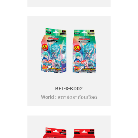
BFT-X-KD02
สตาร์ดราก้อนเวิลด์
World :