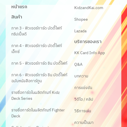
หน้าแรก
KidzandKai.com
สินค้า
Shopee
ภาค 3 - ฟิวเจอร์การ์ด บัดดี้ไฟท์
Lazada
ทริปเปิ้ลดี
บริการของเรา
ภาค 4 - ฟิวเจอร์การ์ด บัดดี้ไฟท์
เอ็กซ์
KK Card Info App
ภาค 5 - ฟิวเจอร์การ์ด ชิน บัดดี้ไฟท์
Q&A
ภาค 6 - ฟิวเจอร์การ์ด ชิน บัดดี้ไฟท์
บทความ
ฉบับหนังสือการ์ตูน
การแข่งขัน
รายชื่อการ์ดในผลิตภัณฑ์ Kidz
Deck Series
วิดีโอ / คลิป
รายชื่อการ์ดในผลิตภัณฑ์ Fighter
วิธีการเล่น
Deck
ความเป็นมา