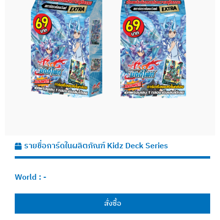
รายชื่อการ์ดในผลิตภัณฑ์ Kidz Deck Series
World :
-
สั่งซื้อ