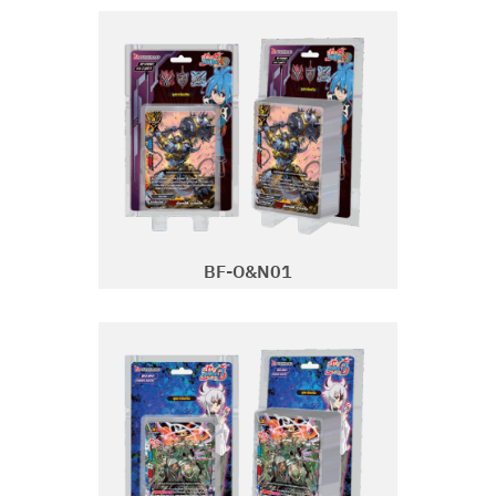
BF-O&N01