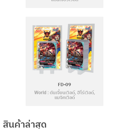
FD-09
ดันเจี้ยนเวิลด์
ฮีโร่เวิลด์
World :
,
,
แมจิคเวิลด์
สินค้าล่าสุด