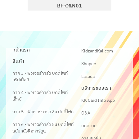
BF-O&N01
หน้าแรก
KidzandKai.com
สินค้า
Shopee
ภาค 3 - ฟิวเจอร์การ์ด บัดดี้ไฟท์
Lazada
ทริปเปิ้ลดี
บริการของเรา
ภาค 4 - ฟิวเจอร์การ์ด บัดดี้ไฟท์
เอ็กซ์
KK Card Info App
ภาค 5 - ฟิวเจอร์การ์ด ชิน บัดดี้ไฟท์
Q&A
ภาค 6 - ฟิวเจอร์การ์ด ชิน บัดดี้ไฟท์
บทความ
ฉบับหนังสือการ์ตูน
การแข่งขัน