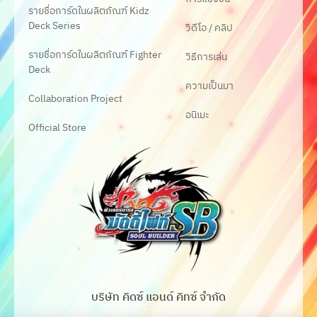
รายชื่อการ์ดในผลิตภัณฑ์ Kidz
Deck Series
วิดีโอ / คลิป
รายชื่อการ์ดในผลิตภัณฑ์ Fighter
วิธีการเล่น
Deck
ความเป็นมา
Collaboration Project
อนิเมะ
Official Store
บริษัท คิดซ์ แอนด์ คิทซ์ จำกัด