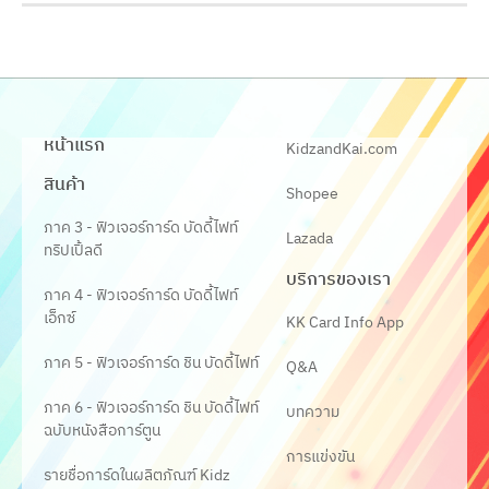
หน้าแรก
KidzandKai.com
สินค้า
Shopee
ภาค 3 - ฟิวเจอร์การ์ด บัดดี้ไฟท์
Lazada
ทริปเปิ้ลดี
บริการของเรา
ภาค 4 - ฟิวเจอร์การ์ด บัดดี้ไฟท์
เอ็กซ์
KK Card Info App
ภาค 5 - ฟิวเจอร์การ์ด ชิน บัดดี้ไฟท์
Q&A
ภาค 6 - ฟิวเจอร์การ์ด ชิน บัดดี้ไฟท์
บทความ
ฉบับหนังสือการ์ตูน
การแข่งขัน
รายชื่อการ์ดในผลิตภัณฑ์ Kidz