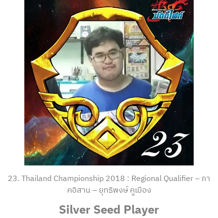
23. Thailand Championship 2018 : Regional Qualifier – ภา
คอิสาน – ยุทธิพงษ์ คูเมือง
Silver Seed Player