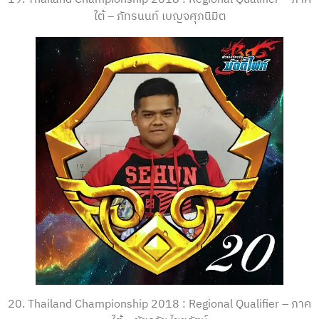
ใต้ – ภัทรนนท์ เบญจศุภนิมิต
20. Thailand Championship 2018 : Regional Qualifier – ภาค