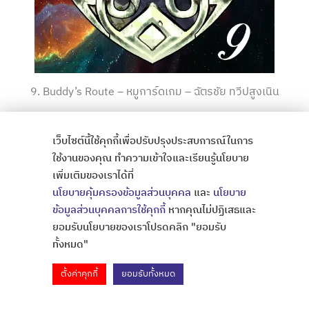
9. Buddy’s Route – หมูการ์ดเกม – ฉัตรชัย ทวีปสูงเนิน
เว็บไซต์นี้ใช้คุกกี้เพื่อปรับปรุงประสบการณ์ในการ
ใช้งานของคุณ ทำความเข้าใจและเรียนรู้นโยบาย
เพิ่มเติมของเราได้ที่
นโยบายคุ้มครองข้อมูลส่วนบุคคล
และ
นโยบาย
ข้อมูลส่วนบุคคลการใช้คุกกี้
หากคุณไม่ปฏิเสธและ
ยอมรับนโยบายของเราโปรดคลิก "ยอมรับ
ทั้งหมด"
ตั้งค่าคุกกี้
ยอมรับทั้งหมด