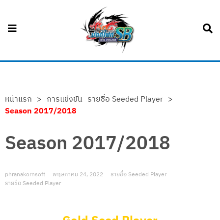
หน้าแรก
>
การแข่งขัน
รายชื่อ Seeded Player
>
Season 2017/2018
Season 2017/2018
phranakornsoft
พฤษภาคม 24, 2022
รายชื่อ Seeded Player
รายชื่อ Seeded Player