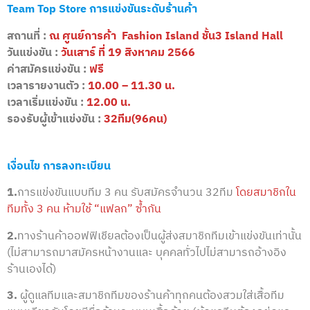
Team Top Store การแข่งขันระดับร้านค้า
สถานที่ :
ณ ศูนย์การค้า Fashion Island ชั้น3 Island Hall
วันแข่งขัน :
วัน
เสาร์
ที่ 19 สิงหาคม 2566
ค่าสมัครแข่งขัน :
ฟรี
เวลารายงานตัว :
10.00 – 11.30 น.
เวลาเริ่มแข่งขัน :
12.00 น.
รองรับผู้เข้าแข่งขัน :
32ทีม(96คน)
เงื่อนไข การลงทะเบียน
1.
การแข่งขันแบบทีม 3 คน รับสมัครจำนวน 32ทีม
โดยสมาชิกใน
ทีมทั้ง 3 คน ห้ามใช้ “แฟลก” ซ้ำกัน
2.
ทางร้านค้าออฟฟิเชียลต้องเป็นผู้ส่งสมาชิกทีมเข้าแข่งขันเท่านั้น
(ไม่สามารถมาสมัครหน้างานและ บุคคลทั่วไปไม่สามารถอ้างอิง
ร้านเองได้)
3.
ผู้ดูแลทีมและสมาชิกทีมของร้านค้าทุกคนต้องสวมใส่เสื้อทีม