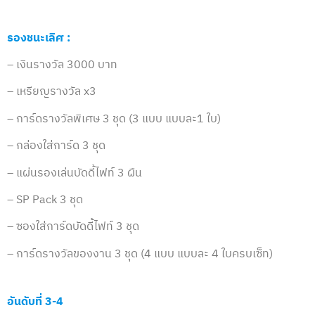
รองชนะเลิศ :
– เงินรางวัล 3000 บาท
– เหรียญรางวัล x3
– การ์ดรางวัลพิเศษ 3 ชุด (3 แบบ แบบละ1 ใบ)
– กล่องใส่การ์ด 3 ชุด
– แผ่นรองเล่นบัดดี้ไฟท์ 3 ผืน
– SP Pack 3 ชุด
– ซองใส่การ์ดบัดดี้ไฟท์ 3 ชุด
– การ์ดรางวัลของงาน 3 ชุด (4 แบบ แบบละ 4 ใบครบเซ็ท)
อันดับที่ 3-4