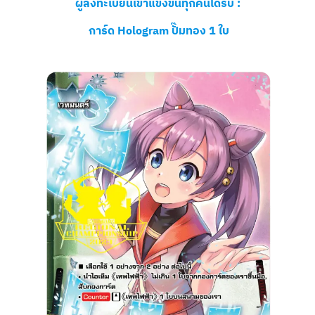
ผู้ลงทะเบียนเข้าแข่งขันทุกคนได้รับ :
การ์ด Hologram ปั๊มทอง 1 ใบ