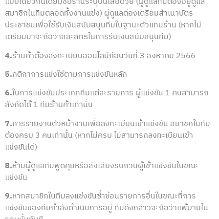
แบบเดียวกันโดยมีชื่อร้านระบุบนเสื้อด้วย (ผู้ดูแลทีมต้องอยู่ดูแล
สมาชิกในทีมตลอดทั้งงานแข่ง) ผู้ดูแลต้องเตรียมสำเนาบัตร
ประชาชนเพื่อใช้รับเงินสนับสนุนทีมในฐานะตัวแทนร้าน (หากไม่
เตรียมมาจะถือว่าสละสิทธิในการรับเงินสนับสนุนทีม)
4.
ร้านค้าต้องลงทะเบียนออนไลน์ก่อนวันที่ 3 สิงหาคม 2566
5.
กติกาการแข่งใช้ตามการแข่งขันหลัก
6.
ในการแข่งขันประเภททีมแต่ละรายการ ผู้แข่งขัน 1 คนสามารถ
สังกัดได้ 1 ทีมร้านค้าเท่านั้น
7.
การรายงานตัวหน้างานเพื่อลงทะเบียนเข้าแข่งขัน สมาชิกในทีม
ต้องครบ 3 คนเท่านั้น (หากไม่ครบ ไม่สามารถลงทะเบียนเข้า
แข่งขันได้)
8.
ห้ามผู้ดูแลทีมพูดคุยหรือส่งเสียงรบกวนผู้เข้าแข่งขันในขณะ
แข่งขัน
9.
หากสมาชิกในทีมลงแข่งขันซ้ำซ้อนรายการอื่นในขณะที่การ
แข่งขันของทีมกำลังดำเนินการอยู่ ทีมดังกล่าวจะถือว่าแพ้บายใน