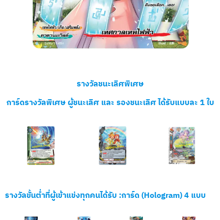
รางวัลชนะเลิศพิเศษ
การ์ดรางวัลพิเศษ ผู้ชนะเลิศ และ รองชนะเลิศ ได้รับแบบละ 1 ใบ
รางวัลขั้นต่ำที่ผู้เข้าแข่งทุกคนได้รับ :การ์ด (Hologram) 4 แบบ