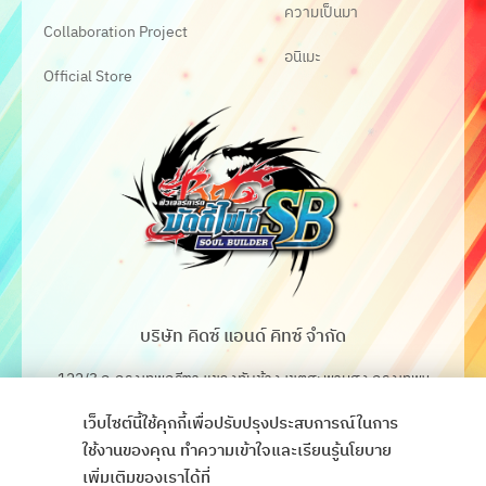
ความเป็นมา
Collaboration Project
อนิเมะ
Official Store
บริษัท คิดซ์ แอนด์ คิทซ์ จำกัด
122/3 ถ.กรุงเทพกรีฑา แขวงทับช้าง เขตสะพานสูง กรุงเทพฯ
10250
เว็บไซต์นี้ใช้คุกกี้เพื่อปรับปรุงประสบการณ์ในการ
โทร. 02-368-4106-7
ใช้งานของคุณ ทำความเข้าใจและเรียนรู้นโยบาย
เพิ่มเติมของเราได้ที่