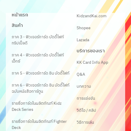
หน้าแรก
KidzandKai.com
สินค้า
Shopee
ภาค 3 - ฟิวเจอร์การ์ด บัดดี้ไฟท์
Lazada
ทริปเปิ้ลดี
บริการของเรา
ภาค 4 - ฟิวเจอร์การ์ด บัดดี้ไฟท์
เอ็กซ์
KK Card Info App
ภาค 5 - ฟิวเจอร์การ์ด ชิน บัดดี้ไฟท์
Q&A
ภาค 6 - ฟิวเจอร์การ์ด ชิน บัดดี้ไฟท์
บทความ
ฉบับหนังสือการ์ตูน
การแข่งขัน
รายชื่อการ์ดในผลิตภัณฑ์ Kidz
Deck Series
วิดีโอ / คลิป
รายชื่อการ์ดในผลิตภัณฑ์ Fighter
วิธีการเล่น
Deck