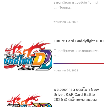
รายละเอียดการแข่งขันใน Format
และ Tourna…
พฤษภาคม 24, 2022
Future Card Buddyfight DDD
เป็นการ์ตูนภาค 3 ของอนิเมชั่น ฟิว
เจ…
พฤษภาคม 24, 2022
ฟิวเจอร์การ์ด บัดดี้ไฟท์ New
Drive : K&K Card Battle
2026 @ ดิเอ็กซ์เพลสมอลล์