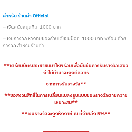
สำหรับ ร้านค้า
Official
– เงินสนับสนุนทีม 1000 บาท
– เงินรางวัล หากทีมของร้านได้แชมป์อีก 1000 บาท พร้อม ถ้วย
รางวัล สำหรับร้านค้า
**เตรียมบัตรประชาชนมาให้พร้อมเพื่อยืนยันการรับรางวัลเสมอ
ถ้าไม่นำมาจะถูกตัดสิทธิ์
จากการรับรางวัล**
**ขอสงวนสิทธิ์ในการเปลี่ยนแปลงรูปแบบของรางวัลตามความ
เหมาะสม**
**เงินรางวัลจะถูกหักภาษี ณ ที่จ่ายอีก 5%**