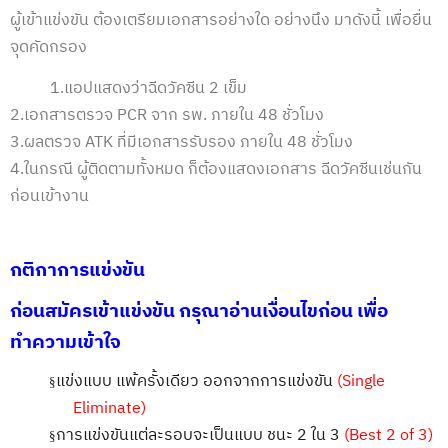
ผู้เข้าแข่งขัน ต้องเตรียมเอกสารอย่างใด อย่างนึง มาดังนี้ เพื่อยื่น
จุดคัดกรอง
1.
แอปแสดงว่าฉีดวัคซีน
2
เข็ม
2.
เอกสารตรวจ
PCR
จาก รพ. ภายใน
48
ชั่วโมง
3.
ผลตรวจ
ATK
ที่มีเอกสารรับรอง ภายใน 48 ชั่วโมง
4.
ในกรณี ผู้ติดตามทั้งหมด ก็ต้องแสดงเอกสาร ฉีดวัคซีนเช่นกัน
ก่อนเข้างาน
กติกาการแข่งขัน
ก่อนสมัครเข้าแข่งขัน กรุณาอ่านเงื่อนไขก่อน เพื่อ
ทำความเข้าใจ
แข่งแบบ แพ้ครั้งเดียว ออกจากการแข่งขัน
(Single
§
Eliminate)
การแข่งขันแต่ละรอบจะเป็นแบบ ชนะ
2
ใน
3
(Best 2 of 3)
§