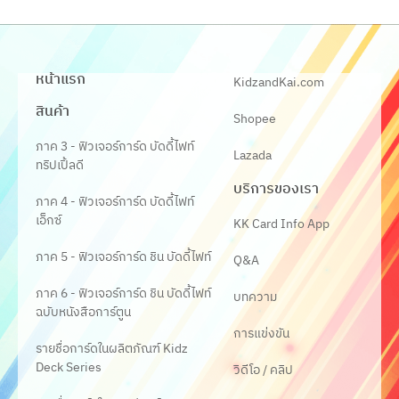
หน้าแรก
KidzandKai.com
สินค้า
Shopee
ภาค 3 - ฟิวเจอร์การ์ด บัดดี้ไฟท์
Lazada
ทริปเปิ้ลดี
บริการของเรา
ภาค 4 - ฟิวเจอร์การ์ด บัดดี้ไฟท์
เอ็กซ์
KK Card Info App
ภาค 5 - ฟิวเจอร์การ์ด ชิน บัดดี้ไฟท์
Q&A
ภาค 6 - ฟิวเจอร์การ์ด ชิน บัดดี้ไฟท์
บทความ
ฉบับหนังสือการ์ตูน
การแข่งขัน
รายชื่อการ์ดในผลิตภัณฑ์ Kidz
Deck Series
วิดีโอ / คลิป