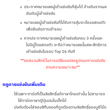
ประกาศหมายเลขผู้เข้าแข่งขันที่สุ่มได้ อ้างอิงจากผล
o
อันดับผู้เข้าแข่งขัน
หมายเลขผู้เข้าแข่งขันที่ได้รับการสุ่มจะต้องแสดงตัว
o
เพื่อยืนยันการเข้ารอบ
หากประกาศหมายเลขผู้เข้าแข่งขันครบ
3
ครั้งและ
o
ไม่มีผู้ใดแสดงตัว จะถือว่าหมายเลขนั้นสละสิทธิการ
เข้าแข่งขันในรอบ
Top 16
ทันที
**
ขอสงวนสิทธ์ในการเปลี่ยนแปลงรูปแบบการแข่งขัน
ตามความเหมาะสม**
กฎการแข่งขันเพิ่มเติม
ใช้เฉพาะการ์ดที่เป็นลิขสิทธิ์แท้ภาษาไทยเท่านั้น ไม่สามารถ
·
ใช้การ์ดภาษาญี่ปุ่นปนในเด็คได้
บังคับต้องใส่ซองสีทึบของที่ถูกต้องตามลิขสิทธิ์ของบูชิโร้ด
·