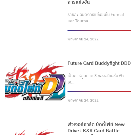
การแข่งขัน
รายละเอียดการแข่งขันใน Format
และ Tourna…
พฤษภาคม 24, 2022
Future Card Buddyfight DDD
เป็นการ์ตูนภาค 3 ของอนิเมชั่น ฟิว
เจ…
พฤษภาคม 24, 2022
ฟิวเจอร์การ์ด บัดดี้ไฟท์ New
Drive : K&K Card Battle