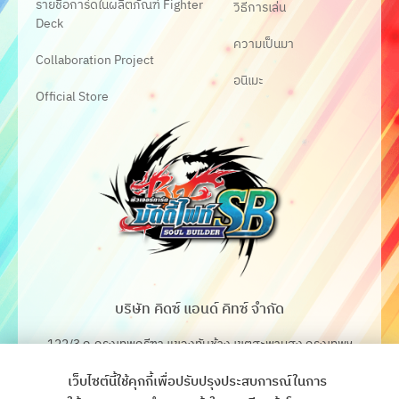
รายชื่อการ์ดในผลิตภัณฑ์ Fighter
วิธีการเล่น
Deck
ความเป็นมา
Collaboration Project
อนิเมะ
Official Store
บริษัท คิดซ์ แอนด์ คิทซ์ จำกัด
122/3 ถ.กรุงเทพกรีฑา แขวงทับช้าง เขตสะพานสูง กรุงเทพฯ
10250
เว็บไซต์นี้ใช้คุกกี้เพื่อปรับปรุงประสบการณ์ในการ