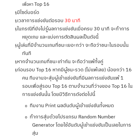
Top
16
เพื่อหา
มีไซด์บอร์ด
§
เวลาการแข่งขันต่อรอบ
30
นาที
§
ในกรณีที่ยังไม่รู้ผลการแข่งขันเมื่อครบ
30
นาที จะทำการ
§
หยุดเกม และแบ่งการตัดสินผลเป็นดังนี้
ผู้เล่นที่มีจำนวนเกมที่ชนะเยอะกว่า จะถือว่าชนะในรอบนั้น
§
ทันที
หากจำนวนเกมที่ชนะเท่ากัน จะถือว่าแพ้ทั้งคู่
§
ก่อนรอบ
Top
16 หากมีผู้ชนะรวด (ไม่แพ้เลย) น้อยกว่า 16
§
คน ทีมงานจะสุ่มผู้เข้าแข่งขันที่มีผลการแข่งขันแพ้ 1
รอบเพื่อสู่รอบ
Top
16 ตามจำนวนที่ว่างของ
Top
16 ใน
การแข่งขันนั้น โดยมีวิธีการดังต่อไปนี้
ทีมงาน
Print
ผลอันดับผู้เข้าแข่งขันทั้งหมด
o
ทำการสุ่มด้วยโปรแกรม
Random Number
o
Generator
โดยใช้อันดับผู้เข้าแข่งขันเป็นเลขในการ
สุ่ม