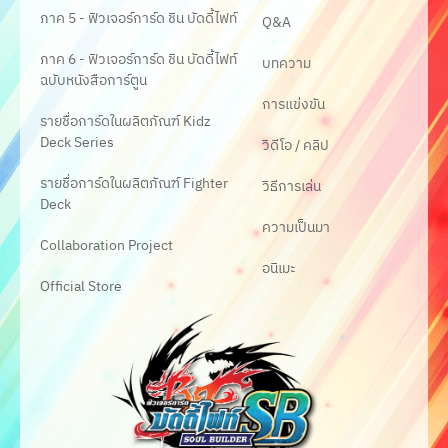
ภาค 5 - ฟิวเจอร์การ์ด ชิน บัดดี้ไฟท์
Q&A
ภาค 6 - ฟิวเจอร์การ์ด ชิน บัดดี้ไฟท์
บทความ
ฉบับหนังสือการ์ตูน
การแข่งขัน
รายชื่อการ์ดในผลิตภัณฑ์ Kidz
Deck Series
วิดีโอ / คลิป
รายชื่อการ์ดในผลิตภัณฑ์ Fighter
วิธีการเล่น
Deck
ความเป็นมา
Collaboration Project
อนิเมะ
Official Store