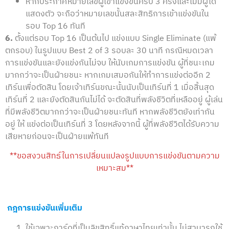
หากประกาศหมายเลขผู้เข้าแข่งขันครบ 3 ครั้งและไม่มีผู้ใด
แสดงตัว จะถือว่าหมายเลขนั้นสละสิทธิการเข้าแข่งขันใน
รอบ Top 16 ทันที
6.
ตั้งแต่รอบ Top 16 เป็นต้นไป แข่งแบบ Single Eliminate (แพ้
ตกรอบ) ในรูปแบบ Best 2 of 3 รอบละ 30 นาที กรณีหมดเวลา
การแข่งขันและยังแข่งกันไม่จบ ให้นับเกมการแข่งขัน ผู้ที่ชนะเกม
มากกว่าจะเป็นฝ่ายชนะ หากเกมเสมอกันให้ทำการแข่งต่ออีก 2
เทิร์นเพื่อตัดสิน โดยเจ้าเทิร์นขณะนั้นนับเป็นเทิร์นที่ 1 เมื่อสิ้นสุด
เทิร์นที่ 2 และยังตัดสินกันไม่ได้ จะตัดสินที่พลังชีวิตที่เหลืออยู่ ผู้เล่น
ที่มีพลังชีวิตมากกว่าจะเป็นฝ่ายชนะทันที หากพลังชีวิตยังเท่ากัน
อยู่ ให้ แข่งต่อเป็นเทิร์นที่ 3 โดยหลังจากนี้ ผู้ที่พลังชีวิตได้รับความ
เสียหายก่อนจะเป็นฝ่ายแพ้ทันที
**ขอสงวนสิทธ์ในการเปลี่ยนแปลงรูปแบบการแข่งขันตามความ
เหมาะสม**
กฎการแข่งขันเพิ่มเติม
ใช้เฉพาะการ์ดที่เป็นลิขสิทธิ์แท้ภาษาไทยเท่านั้น ไม่สามารถใช้