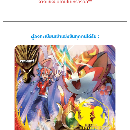
จากแข่งขันโดยไม่ให้รางวัล**
ผู้ลงทะเบียนเข้าแข่งขันทุกคนได้รับ :