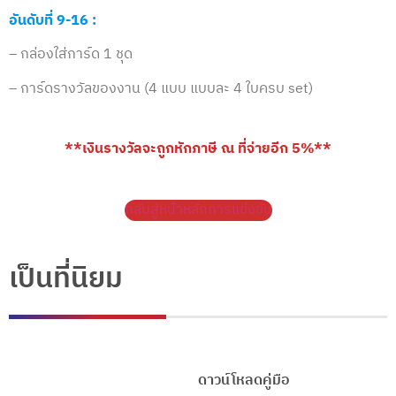
อันดับที่ 9-16 :
– กล่องใส่การ์ด 1 ชุด
– การ์ดรางวัลของงาน (4 แบบ แบบละ 4 ใบครบ set)
**เงินรางวัลจะถูกหักภาษี ณ ที่จ่ายอีก 5%**
กลับสู่หน้าหลักการแข่งขัน
เป็นที่นิยม
ดาวน์โหลดคู่มือ