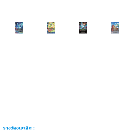
รางวัลชนะเลิศ :