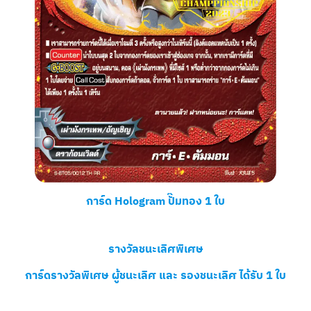
การ์ด Hologram ปั๊มทอง 1 ใบ
รางวัลชนะเลิศพิเศษ
การ์ดรางวัลพิเศษ ผู้ชนะเลิศ และ รองชนะเลิศ ได้รับ 1 ใบ