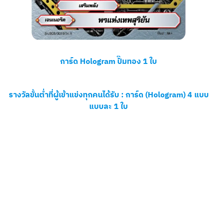
การ์ด Hologram ปั๊มทอง 1 ใบ
รางวัลขั้นต่ำที่ผู้เข้าแข่งทุกคนได้รับ :
การ์ด (Hologram) 4 แบบ
แบบละ 1 ใบ