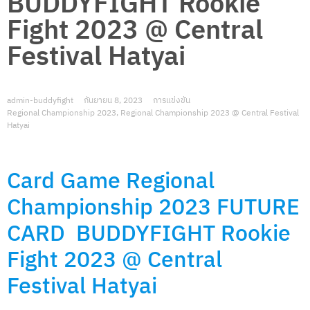
BUDDYFIGHT Rookie
Fight 2023 @ Central
Festival Hatyai
admin-buddyfight
กันยายน 8, 2023
การแข่งขัน
Regional Championship 2023
,
Regional Championship 2023 @ Central Festival
Hatyai
Card Game Regional
Championship 2023
FUTURE
CARD BUDDYFIGHT
Rookie
Fight 2023 @ Central
Festival Hatyai