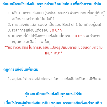
ก่อนสมัครเข้าแข่งขัน กรุณาอ่านเงื่อนไขก่อน เพื่อทำความเข้าใจ
ใช้ระบบการแข่งแบบ (Swiss Round) จำนวนรอบขึ้นอยู่กับผู้
สมัคร จนกว่าจะได้อันดับที่1
การแข่งขันแต่ละรอบจะเป็นแบบ Best of 1 (ยกเดียวรู้ผล)
เวลาการแข่งขันต่อรอบ
30 นาที
ในกรณีที่ยังไม่รู้ผลการแข่งขันเมื่อครบ
30 นาที
จะทำการ
หยุดเกม จะถือว่าแพ้ทั้งคู่
**ขอสงวนสิทธ์ในการเปลี่ยนแปลงรูปแบบการแข่งขันตามความ
เหมาะสม**
กฎการแข่งขันเพิ่มเติม
อนุโลมให้ไม่ต้องใส่ sleeve ในการแข่งขันได้เป็นกรณีพิเศษ
ผู้ลงทะเบียนเข้าแข่งขันทุกคนจะได้รับ
เมื่อนำป้ายผู้เข้าแข่งขันมาคืน ตอนจบการแข่งขันตั้งแต่รอบที่ 1