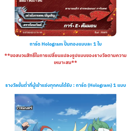
การ์ด Hologram ปั๊มทองแบบละ 1 ใบ
**ขอสงวนสิทธิ์ในการเปลี่ยนแปลงรูปแบบของรางวัลตามความ
เหมาะสม**
รางวัลขั้นต่ำที่ผู้เข้าแข่งทุกคนได้รับ :
การ์ด (Hologram) 1 แบบ