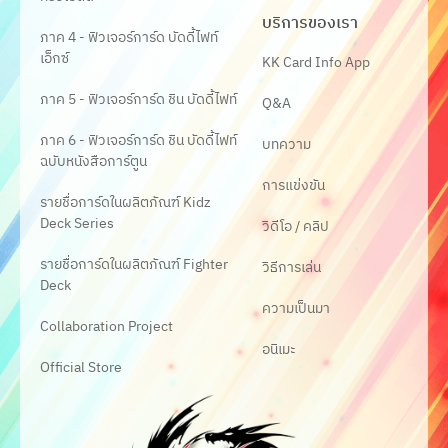
บริการของเรา
ภาค 4 - ฟิวเจอร์การ์ด บัดดี้ไฟท์
เอ็กซ์
KK Card Info App
ภาค 5 - ฟิวเจอร์การ์ด ชิน บัดดี้ไฟท์
Q&A
ภาค 6 - ฟิวเจอร์การ์ด ชิน บัดดี้ไฟท์
บทความ
ฉบับหนังสือการ์ตูน
การแข่งขัน
รายชื่อการ์ดในผลิตภัณฑ์ Kidz
Deck Series
วิดีโอ / คลิป
รายชื่อการ์ดในผลิตภัณฑ์ Fighter
วิธีการเล่น
Deck
ความเป็นมา
Collaboration Project
อนิเมะ
Official Store