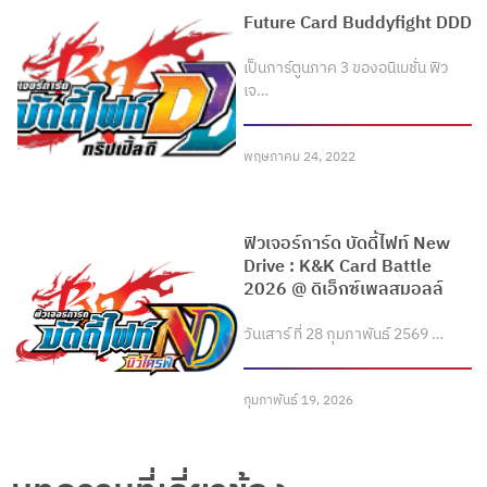
Future Card Buddyfight DDD
เป็นการ์ตูนภาค 3 ของอนิเมชั่น ฟิว
เจ…
พฤษภาคม 24, 2022
ฟิวเจอร์การ์ด บัดดี้ไฟท์ New
Drive : K&K Card Battle
2026 @ ดิเอ็กซ์เพลสมอลล์
วันเสาร์ ที่ 28 กุมภาพันธ์ 2569 …
กุมภาพันธ์ 19, 2026