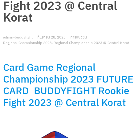
Fight 2023 @ Central
Korat
admin-buddyfight
กันยายน 28, 2023
การแข่งขัน
Regional Championship 2023
,
Regional Championship 2023 @ Central Korat
Card Game Regional
Championship 2023
FUTURE
CARD BUDDYFIGHT
Rookie
Fight 2023 @ Central Korat