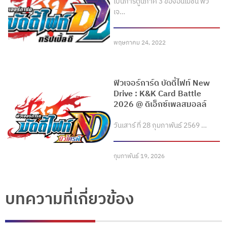
เป็นการ์ตูนภาค 3 ของอนิเมชั่น ฟิว
เจ…
พฤษภาคม 24, 2022
ฟิวเจอร์การ์ด บัดดี้ไฟท์ New
Drive : K&K Card Battle
2026 @ ดิเอ็กซ์เพลสมอลล์
วันเสาร์ ที่ 28 กุมภาพันธ์ 2569 …
กุมภาพันธ์ 19, 2026
บทความที่เกี่ยวข้อง