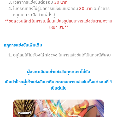
เวลาการแข่งขันต่อรอบ
30 นาที
ในกรณีที่ยังไม่รู้ผลการแข่งขันเมื่อครบ
30 นาที
จะทำการ
หยุดเกม จะถือว่าแพ้ทั้งคู่
**ขอสงวนสิทธ์ในการเปลี่ยนแปลงรูปแบบการแข่งขันตามความ
เหมาะสม**
กฎการแข่งขันเพิ่มเติม
อนุโลมให้ไม่ต้องใส่ sleeve ในการแข่งขันได้เป็นกรณีพิเศษ
ผู้ลงทะเบียนเข้าแข่งขันทุกคนจะได้รับ
เมื่อนำป้ายผู้เข้าแข่งขันมาคืน ตอนจบการแข่งขันตั้งแต่รอบที่ 1
เป็นต้นไป