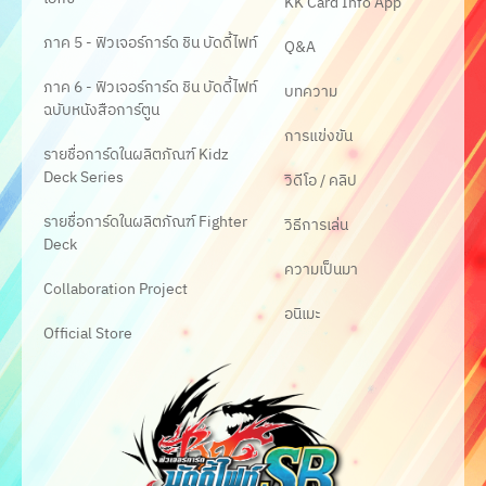
KK Card Info App
ภาค 5 - ฟิวเจอร์การ์ด ชิน บัดดี้ไฟท์
Q&A
ภาค 6 - ฟิวเจอร์การ์ด ชิน บัดดี้ไฟท์
บทความ
ฉบับหนังสือการ์ตูน
การแข่งขัน
รายชื่อการ์ดในผลิตภัณฑ์ Kidz
Deck Series
วิดีโอ / คลิป
รายชื่อการ์ดในผลิตภัณฑ์ Fighter
วิธีการเล่น
Deck
ความเป็นมา
Collaboration Project
อนิเมะ
Official Store