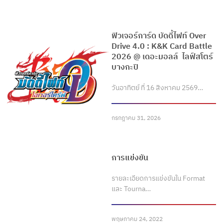
ฟิวเจอร์การ์ด บัดดี้ไฟท์ Over
Drive 4.0 : K&K Card Battle
2026 @ เดอะมอลล์ ไลฟ์สโตร์
บางกะปิ
วันอาทิตย์ ที่ 16 สิงหาคม 2569…
กรกฎาคม 31, 2026
การแข่งขัน
รายละเอียดการแข่งขันใน Format
และ Tourna…
พฤษภาคม 24, 2022