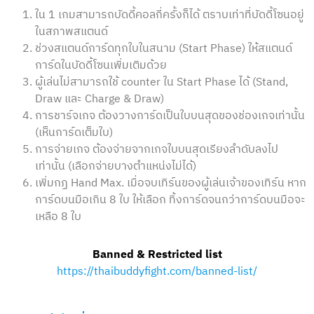
ใน 1 เกมสามารถบัดดี้คอลกี่ครั้งก็ได้ ตราบเท่าที่บัดดี้โซนอยู่
ในสภาพสแตนด์
ช่วงสแตนด์การ์ดทุกใบในสนาม (Start Phase) ให้สแตนด์
การ์ดในบัดดี้โซนเพิ่มเติมด้วย
ผู้เล่นไม่สามารถใช้ counter ใน Start Phase ได้ (Stand,
Draw และ Charge & Draw)
การชาร์จเกจ ต้องวางการ์ดเป็นใบบนสุดของช่องเกจเท่านั้น
(เห็นการ์ดเต็มใบ)
การจ่ายเกจ ต้องจ่ายจากเกจใบบนสุดเรียงลำดับลงไป
เท่านั้น (เลือกจ่ายบางตำแหน่งไม่ได้)
เพิ่มกฏ Hand Max. เมื่อจบเทิร์นของผู้เล่นเจ้าของเทิร์น หาก
การ์ดบนมือเกิน 8 ใบ ให้เลือก ทิ้งการ์ดจนกว่าการ์ดบนมือจะ
เหลือ 8 ใบ
Banned & Restricted list
https://thaibuddyfight.com/banned-list/