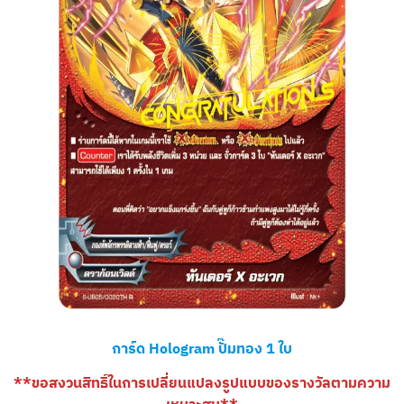
การ์ด Hologram ปั๊มทอง 1 ใบ
**ขอสงวนสิทธิ์ในการเปลี่ยนแปลงรูปแบบของรางวัลตามความ