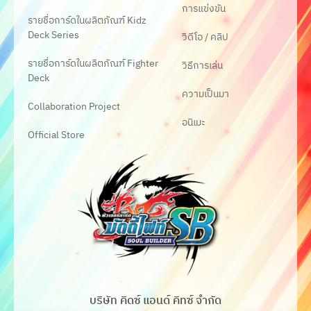
การแข่งขัน
รายชื่อการ์ดในผลิตภัณฑ์ Kidz
Deck Series
วิดีโอ / คลิป
รายชื่อการ์ดในผลิตภัณฑ์ Fighter
วิธีการเล่น
Deck
ความเป็นมา
Collaboration Project
อนิเมะ
Official Store
บริษัท คิดซ์ แอนด์ คิทซ์ จำกัด