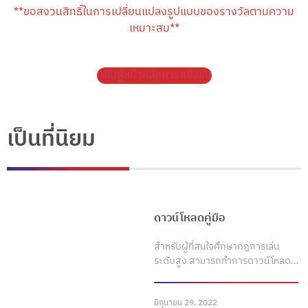
**ขอสงวนสิทธิ์ในการเปลี่ยนแปลงรูปแบบของรางวัลตามความ
เหมาะสม**
กลับสู่หน้าหลักการแข่งขัน
เป็นที่นิยม
ดาวน์โหลดคู่มือ
สำหรับผู้ที่สนใจศึกษากฎการเล่น
ระดับสูง สามารถทำการดาวน์โหลด…
มิถุนายน 29, 2022