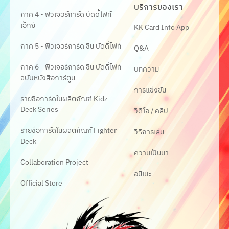
บริการของเรา
ภาค 4 - ฟิวเจอร์การ์ด บัดดี้ไฟท์
เอ็กซ์
KK Card Info App
ภาค 5 - ฟิวเจอร์การ์ด ชิน บัดดี้ไฟท์
Q&A
ภาค 6 - ฟิวเจอร์การ์ด ชิน บัดดี้ไฟท์
บทความ
ฉบับหนังสือการ์ตูน
การแข่งขัน
รายชื่อการ์ดในผลิตภัณฑ์ Kidz
Deck Series
วิดีโอ / คลิป
รายชื่อการ์ดในผลิตภัณฑ์ Fighter
วิธีการเล่น
Deck
ความเป็นมา
Collaboration Project
อนิเมะ
Official Store