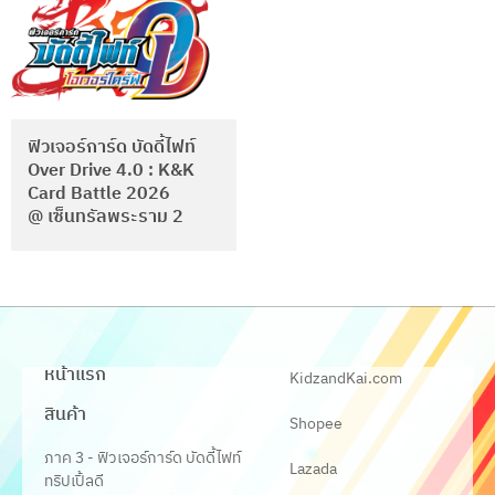
ฟิวเจอร์การ์ด บัดดี้ไฟท์
Over Drive 4.0 : K&K
Card Battle 2026
@ เซ็นทรัลพระราม 2
หน้าแรก
KidzandKai.com
สินค้า
Shopee
ภาค 3 - ฟิวเจอร์การ์ด บัดดี้ไฟท์
Lazada
ทริปเปิ้ลดี