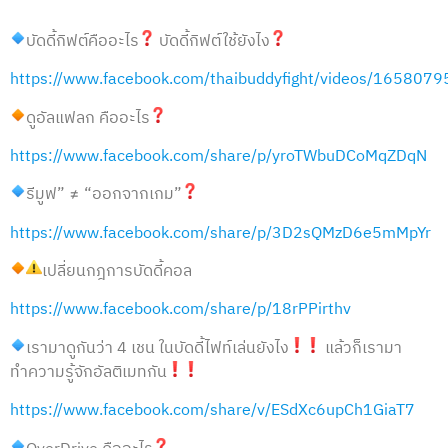
บัดดี้กิฟต์คืออะไร
บัดดี้กิฟต์ใช้ยังไง
https://www.facebook.com/thaibuddyfight/videos/16580
ดูอัลแฟลก คืออะไร
https://www.facebook.com/share/p/yroTWbuDCoMqZDqN
รีมูฟ” ≠ “ออกจากเกม”
https://www.facebook.com/share/p/3D2sQMzD6e5mMpYr
เปลี่ยนกฎการบัดดี้คอล
https://www.facebook.com/share/p/18rPPirthv
เรามาดูกันว่า 4 เชน ในบัดดี้ไฟท์เล่นยังไง
แล้วก็เรามา
ทำความรู้จักอัลติเมทกัน
https://www.facebook.com/share/v/ESdXc6upCh1GiaT7