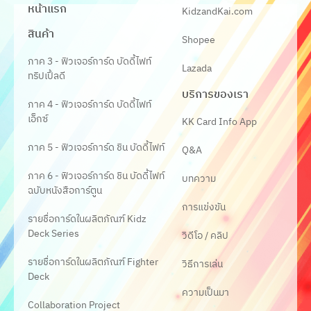
หน้าแรก
KidzandKai.com
สินค้า
Shopee
ภาค 3 - ฟิวเจอร์การ์ด บัดดี้ไฟท์
Lazada
ทริปเปิ้ลดี
บริการของเรา
ภาค 4 - ฟิวเจอร์การ์ด บัดดี้ไฟท์
เอ็กซ์
KK Card Info App
ภาค 5 - ฟิวเจอร์การ์ด ชิน บัดดี้ไฟท์
Q&A
ภาค 6 - ฟิวเจอร์การ์ด ชิน บัดดี้ไฟท์
บทความ
ฉบับหนังสือการ์ตูน
การแข่งขัน
รายชื่อการ์ดในผลิตภัณฑ์ Kidz
Deck Series
วิดีโอ / คลิป
รายชื่อการ์ดในผลิตภัณฑ์ Fighter
วิธีการเล่น
Deck
ความเป็นมา
Collaboration Project