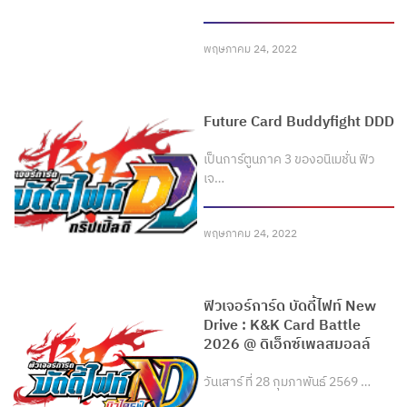
พฤษภาคม 24, 2022
Future Card Buddyfight DDD
เป็นการ์ตูนภาค 3 ของอนิเมชั่น ฟิว
เจ…
พฤษภาคม 24, 2022
ฟิวเจอร์การ์ด บัดดี้ไฟท์ New
Drive : K&K Card Battle
2026 @ ดิเอ็กซ์เพลสมอลล์
วันเสาร์ ที่ 28 กุมภาพันธ์ 2569 …