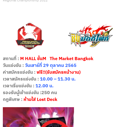
Regional Championship 2022
สถานที่ :
M HALL ชั้นM The Market Bangkok
วันแข่งขัน :
วันเสาร์ที่ 29 ตุลาคม 2565
ค่าสมัครแข่งขัน :
ฟรี
!!
(
รับสมัครหน้างาน
)
เวลาสมัครแข่งขัน :
10.00 – 11.30
น.
เวลาเริ่มแข่งขัน :
12.00
น.
รองรับผู้เข้าแข่งขัน :
250 คน
กฏพิเศษ :
ห้ามใส่ Lost Deck