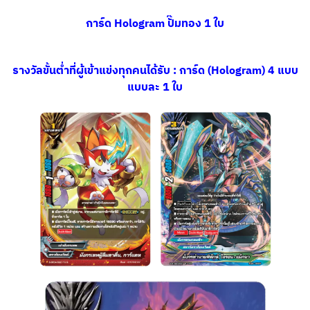
การ์ด
Hologram ปั๊มทอง 1 ใบ
รางวัลขั้นต่ำที่ผู้เข้าแข่งทุกคนได้รับ :
การ์ด (Hologram) 4 แบบ
แบบละ 1 ใบ