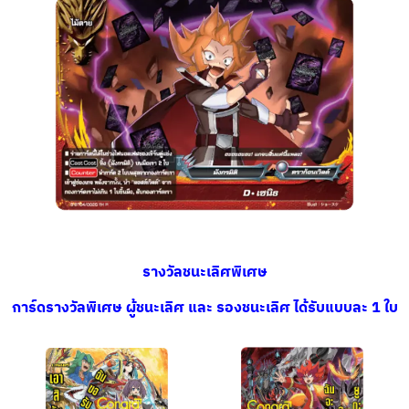
รางวัลชนะเลิศพิเศษ
การ์ดรางวัลพิเศษ ผู้ชนะเลิศ และ รองชนะเลิศ ได้รับแบบละ 1 ใบ