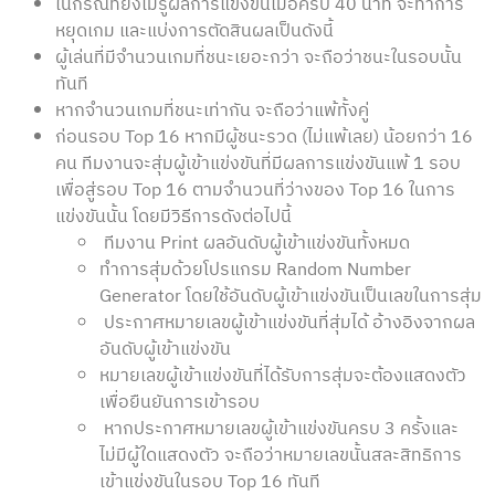
ในกรณีที่ยังไม่รู้ผลการแข่งขันเมื่อครบ
40
นาที จะทำการ
หยุดเกม และแบ่งการตัดสินผลเป็นดังนี้
ผู้เล่นที่มีจำนวนเกมที่ชนะเยอะกว่า จะถือว่าชนะในรอบนั้น
ทันที
หากจำนวนเกมที่ชนะเท่ากัน จะถือว่าแพ้ทั้งคู่
ก่อนรอบ
Top
16 หากมีผู้ชนะรวด (ไม่แพ้เลย) น้อยกว่า 16
คน ทีมงานจะสุ่มผู้เข้าแข่งขันที่มีผลการแข่งขันแพ้ 1 รอบ
เพื่อสู่รอบ
Top
16 ตามจำนวนที่ว่างของ
Top
16 ในการ
แข่งขันนั้น โดยมีวิธีการดังต่อไปนี้
ทีมงาน
Print
ผลอันดับผู้เข้าแข่งขันทั้งหมด
ทำการสุ่มด้วยโปรแกรม
Random Number
Generator
โดยใช้อันดับผู้เข้าแข่งขันเป็นเลขในการสุ่ม
ประกาศหมายเลขผู้เข้าแข่งขันที่สุ่มได้ อ้างอิงจากผล
อันดับผู้เข้าแข่งขัน
หมายเลขผู้เข้าแข่งขันที่ได้รับการสุ่มจะต้องแสดงตัว
เพื่อยืนยันการเข้ารอบ
หากประกาศหมายเลขผู้เข้าแข่งขันครบ
3
ครั้งและ
ไม่มีผู้ใดแสดงตัว จะถือว่าหมายเลขนั้นสละสิทธิการ
เข้าแข่งขันในรอบ
Top 16
ทันที