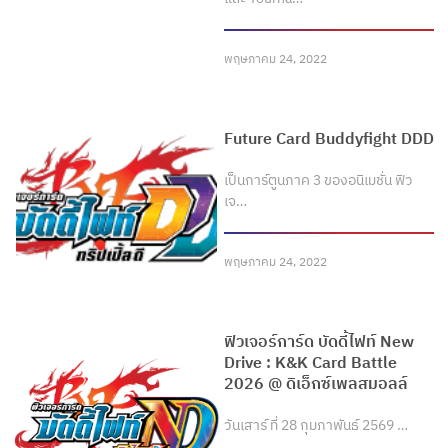
พฤษภาคม 24, 2022
Future Card Buddyfight DDD
เป็นการ์ตูนภาค 3 ของอนิเมชั่น ฟิว
เจ…
พฤษภาคม 24, 2022
ฟิวเจอร์การ์ด บัดดี้ไฟท์ New
Drive : K&K Card Battle
2026 @ ดิเอ็กซ์เพลสมอลล์
วันเสาร์ ที่ 28 กุมภาพันธ์ 2569 …