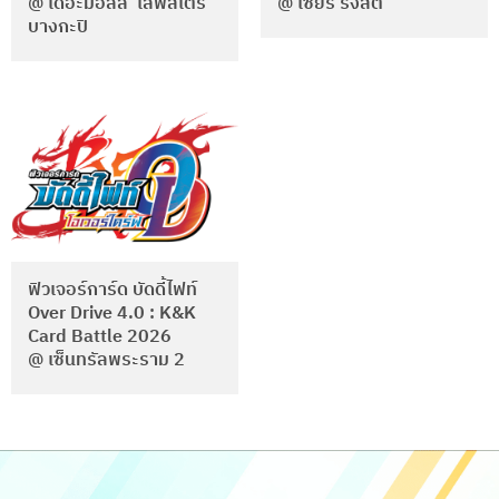
@ เดอะมอลล์ ไลฟ์สโตร์
@ เซียร์ รังสิต
บางกะปิ
ฟิวเจอร์การ์ด บัดดี้ไฟท์
Over Drive 4.0 : K&K
Card Battle 2026
@ เซ็นทรัลพระราม 2