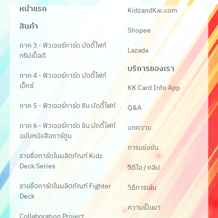
หน้าแรก
KidzandKai.com
สินค้า
Shopee
ภาค 3 - ฟิวเจอร์การ์ด บัดดี้ไฟท์
Lazada
ทริปเปิ้ลดี
บริการของเรา
ภาค 4 - ฟิวเจอร์การ์ด บัดดี้ไฟท์
เอ็กซ์
KK Card Info App
ภาค 5 - ฟิวเจอร์การ์ด ชิน บัดดี้ไฟท์
Q&A
ภาค 6 - ฟิวเจอร์การ์ด ชิน บัดดี้ไฟท์
บทความ
ฉบับหนังสือการ์ตูน
การแข่งขัน
รายชื่อการ์ดในผลิตภัณฑ์ Kidz
Deck Series
วิดีโอ / คลิป
รายชื่อการ์ดในผลิตภัณฑ์ Fighter
วิธีการเล่น
Deck
ความเป็นมา
Collaboration Project