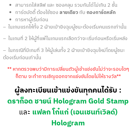
สามารถใส่สลีฟ และ ซองคลุม รวมกันได้ไม่เกิน 2 ชั้น
การ์ดบัดดี้ ต้องใช้ซอง
ลายเดียว
กับ
กองการ์ดหลัก
การหาผู้เริ่มก่อน
– ในเกมแรกให้ทั้ง 2 ฝ่ายเป่ายิงฉุบผู้ชนะต้องเริ่มคนแรกเท่านั้น
– ในเกมที่ 2 ให้ผู้ที่แพ้ในเกมแรกเลือกว่าจะเริ่มก่อนหรือเริ่มหลัง
– ในกรณีที่มีเกมที่ 3 ให้ผู้เล่นทั้ง 2 ฝ่ายเป่ายิงฉุบใหม่โดยผู้ชนะ
ต้องเริ่มก่อนเท่านั้น
** หากตรวจพบว่ามีการเปลี่ยนตัวผู้เข้าแข่งขันไม่ว่าจะรอบใดๆ
ก็ตาม จะทำการเชิญออกจากแข่งขันโดยไม่ให้รางวัล**
ผู้ลงทะเบียนเข้าแข่งขันทุกคนได้รับ :
ดราก็อด ชายน์ Hologram Gold Stamp
และ
แฟลก โก๋แก่ (เอนเชนท์เวิลด์)
Hologram