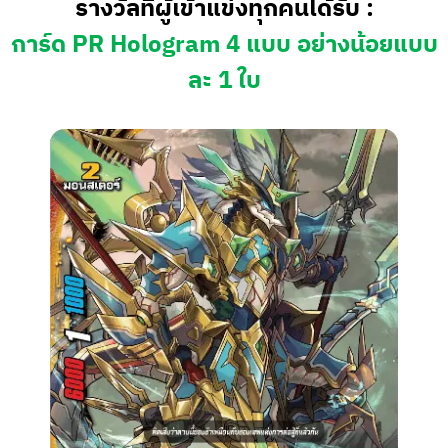
รางวัลที่ผู้เข้าแข่งทุกคนได้รับ :
การ์ด PR Hologram 4 แบบ อย่างน้อยแบบ
ละ 1 ใบ