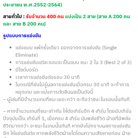
ประชาชน พ.ศ.2552-2564)
สายทั่วไป :
รับจำนวน 400 คน
แบ่งเป็น 2 สาย [สาย A 200 คน
และ สาย B 200 คน]
รูปแบบการแข่งขัน
แข่งแบบ แพ้ครั้งเดียว ออกจากการแข่งขัน (Single
Eliminate)
การแข่งขันแต่ละรอบจะเป็นแบบ ชนะ 2 ใน 3 (Best 2 of 3)
มีไซด์บอร์ด
เวลาการแข่งขันต่อรอบ 30 นาที
ในกรณีที่ยังไม่รู้ผลการแข่งขันเมื่อครบ 30 นาที จะทำการ
หยุดเกม และแบ่งการตัดสินผลเป็นดังนี้
– ผู้เล่นที่มีจำนวนเกมที่ชนะเยอะกว่า จะถือว่าชนะในรอบนั้นทันที
– หากจำนวนเกมที่ชนะเท่ากัน ให้ต่อเทิร์นอีก 4 เทิร์น โดยนับเทิร์น
ปัจจุบันเป็น เทิร์นที่ 1, เมื่อครบ 4 เทิร์น นับพลังชีวิต ฝ่ายที่มีพลัง
ชีวิตมากกว่า จะชนะในเกมนั้นทันที หากยังไม่ทราบผลการแข่งขัน
อีก ให้แข่งขันต่อ หากพลังชีวิตฝ่ายใดโดนความเสียหายก่อน ฝ่าย