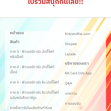
ไปร่วมสนุกกันเลย!!
หน้าแรก
KidzandKai.com
สินค้า
Shopee
ภาค 3 - ฟิวเจอร์การ์ด บัดดี้ไฟท์
Lazada
ทริปเปิ้ลดี
บริการของเรา
ภาค 4 - ฟิวเจอร์การ์ด บัดดี้ไฟท์
เอ็กซ์
KK Card Info App
ภาค 5 - ฟิวเจอร์การ์ด ชิน บัดดี้ไฟท์
Q&A
ภาค 6 - ฟิวเจอร์การ์ด ชิน บัดดี้ไฟท์
บทความ
ฉบับหนังสือการ์ตูน
การแข่งขัน
รายชื่อการ์ดในผลิตภัณฑ์ Kidz