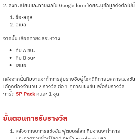
2. ลงทะเบียนและทายผลใน Google form โดยระบุข้อมูลดังต่อไปนี้
ชื่อ-สกุล
อีเมล
จากนั้น เลือกทายผลระหว่าง
ทีม A ชนะ
ทีม B ชนะ
เสมอ
หลังจากนั้นทีมงานจะทำการสุ่มรายชื่อผู้โชคดีที่ทายผลการแข่งขัน
ได้ถูกต้องจำนวน 2 รางวัล ต่อ 1 คู่การแข่งขัน เพื่อรับรางวัล
การ์ด
SP Pack
คนละ 1 ชุด
ขั้นตอนการรับรางวัล
หลังจากจบการแข่งขัน ฟุตบอลโลก ทีมงานจะทำการ
ประกาศรายชื่อผู้โชคดี ที่หน้า Facebook เพจ