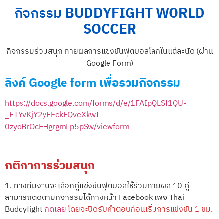
กิจกรรม
BUDDYFIGHT WORLD
SOCCER
กิจกรรมร่วมสนุก ทายผลการแข่งขันฟุตบอลโลกในแต่ละนัด (ผ่าน
Google Form)
ลิงค์ Google form เพื่อรวมกิจกรรม
https://docs.google.com/forms/d/e/1FAIpQLSf1QU-
_FTYvKjY2yFFckEQveXkwT-
0zyoBrOcEHgrgmLp5pSw/viewform
กติกาการร่วมสนุก
1. ทางทีมงานจะเลือกคู่แข่งขันฟุตบอลให้ร่วมทายผล 10 คู่
สามารถติดตามกิจกรรมได้ทางหน้า Facebook เพจ Thai
Buddyfight
กดเลย
โดยจะปิดรับคำตอบก่อนเริ่มการแข่งขัน 1 ชม.