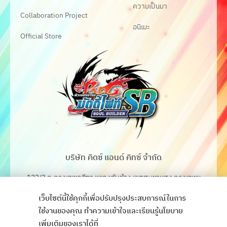
ความเป็นมา
Collaboration Project
อนิเมะ
Official Store
บริษัท คิดซ์ แอนด์ คิทซ์ จำกัด
122/3 ถ.กรุงเทพกรีฑา แขวงทับช้าง เขตสะพานสูง กรุงเทพฯ
10250
เว็บไซต์นี้ใช้คุกกี้เพื่อปรับปรุงประสบการณ์ในการ
โทร. 02-368-4106-7
ใช้งานของคุณ ทำความเข้าใจและเรียนรู้นโยบาย
เพิ่มเติมของเราได้ที่