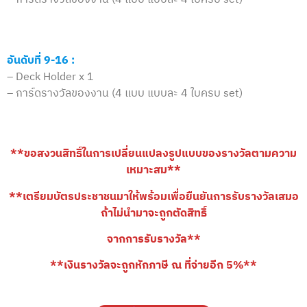
อันดับที่ 9-16 :
– Deck Holder x 1
– การ์ดรางวัลของงาน (4 แบบ แบบละ 4 ใบครบ set)
**ขอสงวนสิทธิ์ในการเปลี่ยนแปลงรูปแบบของรางวัลตามความ
เหมาะสม**
**เตรียมบัตรประชาชนมาให้พร้อมเพื่อยืนยันการรับรางวัลเสมอ
ถ้าไม่นำมาจะถูกตัดสิทธิ์
จากการรับรางวัล**
**เงินรางวัลจะถูกหักภาษี ณ ที่จ่ายอีก 5%**