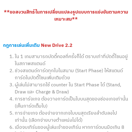
**ขอสงวนสิทธ์ในการเปลี่ยนแปลงรูปแบบการแข่งขันตามความ
เหมาะสม**
กฏการเล่นเพิ่มเติม
New Drive 2.
2
ใน 1 เกมสามารถบัดดี้คอลกี่ครั้งก็ได้ ตราบเท่าที่บัดดี้โซนอยู่
ในสภาพสแตนด์
ช่วงสแตนด์การ์ดทุกใบในสนาม (Start Phase) ให้สแตนด์
การ์ดในบัดดี้โซนเพิ่มเติมด้วย
ผู้เล่นไม่สามารถใช้ counter ใน Start Phase ได้ (Stand,
Draw และ Charge & Draw)
การชาร์จเกจ ต้องวางการ์ดเป็นใบบนสุดของช่องเกจเท่านั้น
(เห็นการ์ดเต็มใบ)
การจ่ายเกจ ต้องจ่ายจากเกจใบบนสุดเรียงลำดับลงไป
เท่านั้น (เลือกจ่ายบางตำแหน่งไม่ได้)
เมื่อจบเทิร์นของผู้เล่นเจ้าของเทิร์น หากการ์ดบนมือเกิน 8