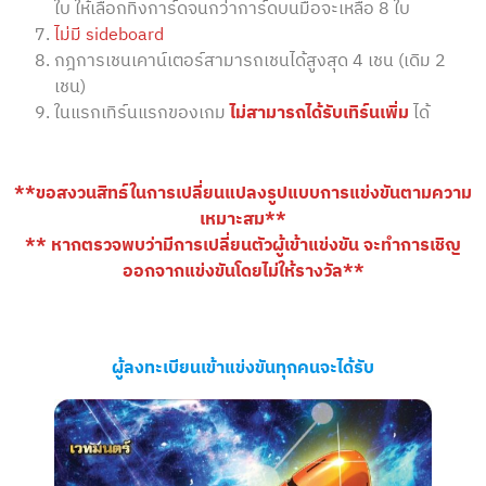
ใบ ให้เลือกทิ้งการ์ดจนกว่าการ์ดบนมือจะเหลือ 8 ใบ
ไม่มี sideboard
กฎการเชนเคาน์เตอร์สามารถเชนได้สูงสุด 4 เชน (เดิม 2
เชน)
ในแรกเทิร์นแรกของเกม
ไม่สามารถได้รับเทิร์นเพิ่ม
ได้
**ขอสงวนสิทธ์ในการเปลี่ยนแปลงรูปแบบการแข่งขันตามความ
เหมาะสม**
** หากตรวจพบว่ามีการเปลี่ยนตัวผู้เข้าแข่งขัน จะทำการเชิญ
ออกจากแข่งขันโดยไม่ให้รางวัล**
ผู้ลงทะเบียนเข้าแข่งขันทุกคนจะได้รับ