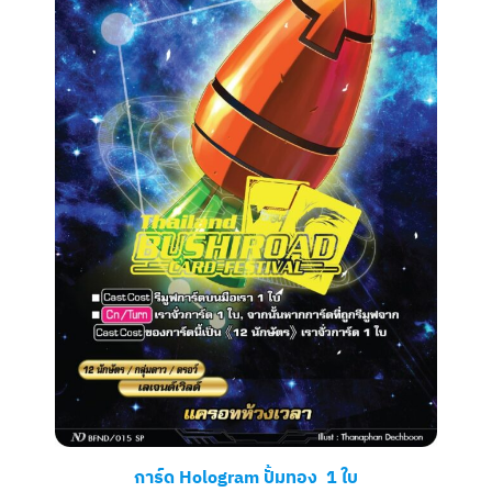
การ์ด Hologram ปั้มทอง 1 ใบ