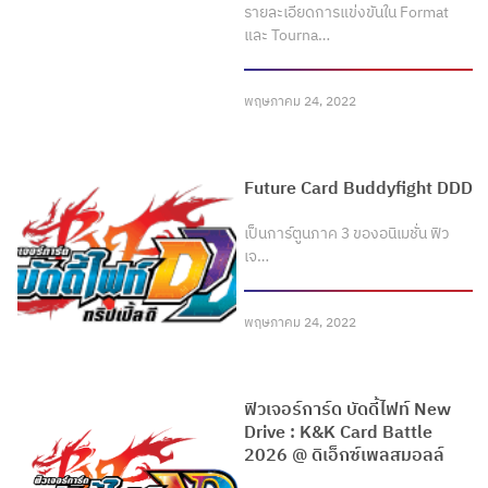
รายละเอียดการแข่งขันใน Format
และ Tourna…
พฤษภาคม 24, 2022
Future Card Buddyfight DDD
เป็นการ์ตูนภาค 3 ของอนิเมชั่น ฟิว
เจ…
พฤษภาคม 24, 2022
ฟิวเจอร์การ์ด บัดดี้ไฟท์ New
Drive : K&K Card Battle
2026 @ ดิเอ็กซ์เพลสมอลล์