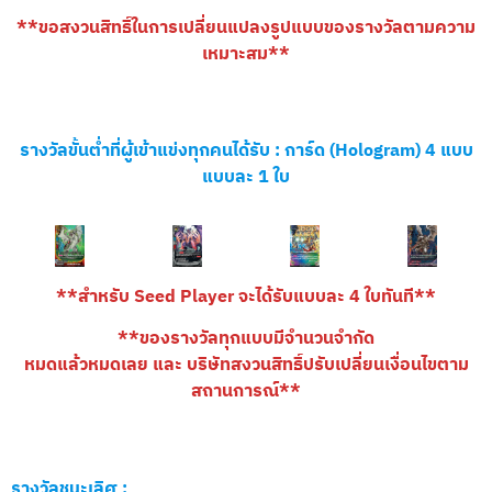
**ขอสงวนสิทธิ์ในการเปลี่ยนแปลงรูปแบบของรางวัลตามความ
เหมาะสม**
รางวัลขั้นต่ำที่ผู้เข้าแข่งทุกคนได้รับ : การ์ด (Hologram) 4 แบบ
แบบละ 1 ใบ
**สำหรับ Seed Player จะได้รับแบบละ 4 ใบทันที**
**ของรางวัลทุกแบบมีจำนวนจำกัด
หมดแล้วหมดเลย และ บริษัทสงวนสิทธิ์ปรับเปลี่ยนเงื่อนไขตาม
สถานการณ์**
รางวัลชนะเลิศ :