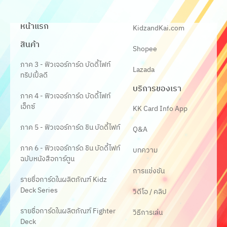
หน้าแรก
KidzandKai.com
สินค้า
Shopee
ภาค 3 - ฟิวเจอร์การ์ด บัดดี้ไฟท์
Lazada
ทริปเปิ้ลดี
บริการของเรา
ภาค 4 - ฟิวเจอร์การ์ด บัดดี้ไฟท์
เอ็กซ์
KK Card Info App
ภาค 5 - ฟิวเจอร์การ์ด ชิน บัดดี้ไฟท์
Q&A
ภาค 6 - ฟิวเจอร์การ์ด ชิน บัดดี้ไฟท์
บทความ
ฉบับหนังสือการ์ตูน
การแข่งขัน
รายชื่อการ์ดในผลิตภัณฑ์ Kidz
Deck Series
วิดีโอ / คลิป
รายชื่อการ์ดในผลิตภัณฑ์ Fighter
วิธีการเล่น
Deck