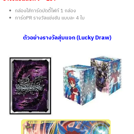
กล่องใส่การ์ดบัดดี้ไฟท์ 1 กล่อง
การ์ดPR รางวัลแข่งขัน แบบละ 4 ใบ
ตัวอย่างรางวัลสุ่มแจก (Lucky Draw)