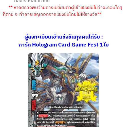
ต้องเริ่มก่อนเท่านั้น
** หากตรวจพบว่ามีการเปลี่ยนตัวผู้เข้าแข่งขันไม่ว่าจะรอบใดๆ
ก็ตาม จะทำการเชิญออกจากแข่งขันโดยไม่ให้รางวัล**
ผู้ลงทะเบียนเข้าแข่งขันทุกคนได้รับ :
การ์ด Hologram Card Game Fest 1 ใบ