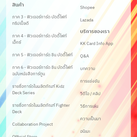
สินค้า
Shopee
ภาค 3 - ฟิวเจอร์การ์ด บัดดี้ไฟท์
Lazada
ทริปเปิ้ลดี
บริการของเรา
ภาค 4 - ฟิวเจอร์การ์ด บัดดี้ไฟท์
เอ็กซ์
KK Card Info App
ภาค 5 - ฟิวเจอร์การ์ด ชิน บัดดี้ไฟท์
Q&A
ภาค 6 - ฟิวเจอร์การ์ด ชิน บัดดี้ไฟท์
บทความ
ฉบับหนังสือการ์ตูน
การแข่งขัน
รายชื่อการ์ดในผลิตภัณฑ์ Kidz
Deck Series
วิดีโอ / คลิป
รายชื่อการ์ดในผลิตภัณฑ์ Fighter
วิธีการเล่น
Deck
ความเป็นมา
Collaboration Project
อนิเมะ
Official Store