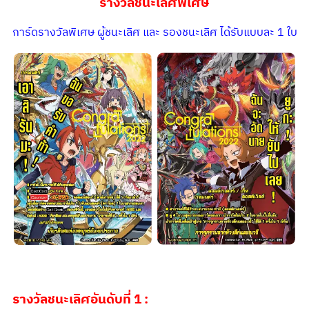
รางวัลชนะเลิศพิเศษ
การ์ดรางวัลพิเศษ ผู้ชนะเลิศ และ รองชนะเลิศ ได้รับแบบละ 1 ใบ
รางวัลชนะเลิศอันดับที่
1 :