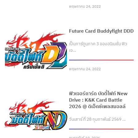
พฤษภาคม 24, 2022
Future Card Buddyfight DDD
เป็นการ์ตูนภาค 3 ของอนิเมชั่น ฟิว
เจ…
พฤษภาคม 24, 2022
ฟิวเจอร์การ์ด บัดดี้ไฟท์ New
Drive : K&K Card Battle
2026 @ ดิเอ็กซ์เพลสมอลล์
วันเสาร์ ที่ 28 กุมภาพันธ์ 2569 …