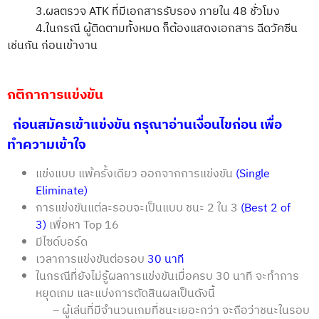
3.ผลตรวจ ATK ที่มีเอกสารรับรอง ภายใน 48 ชั่วโมง
4.ในกรณี ผู้ติดตามทั้งหมด ก็ต้องแสดงเอกสาร ฉีดวัคซีน
เช่นกัน ก่อนเข้างาน
กติกาการแข่งขัน
ก่อนสมัครเข้าแข่งขัน กรุณาอ่านเงื่อนไขก่อน เพื่อ
ทำความเข้าใจ
แข่งแบบ แพ้ครั้งเดียว ออกจากการแข่งขัน
(Single
Eliminate)
การแข่งขันแต่ละรอบจะเป็นแบบ ชนะ 2 ใน 3
(Best 2 of
3)
เพื่อหา Top 16
มีไซด์บอร์ด
เวลาการแข่งขันต่อรอบ
30 นาที
ในกรณีที่ยังไม่รู้ผลการแข่งขันเมื่อครบ 30 นาที จะทำการ
หยุดเกม และแบ่งการตัดสินผลเป็นดังนี้
– ผู้เล่นที่มีจำนวนเกมที่ชนะเยอะกว่า จะถือว่าชนะในรอบ