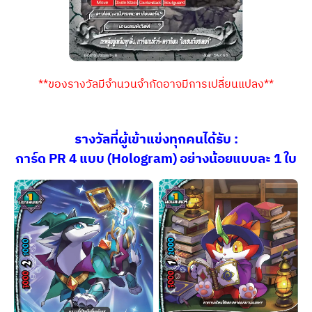
**ของรางวัลมีจำนวนจำกัดอาจมีการเปลี่ยนแปลง**
รางวัลที่ผู้เข้าแข่งทุกคนได้รับ :
การ์ด PR 4 แบบ (Hologram) อย่างน้อยแบบละ 1 ใบ