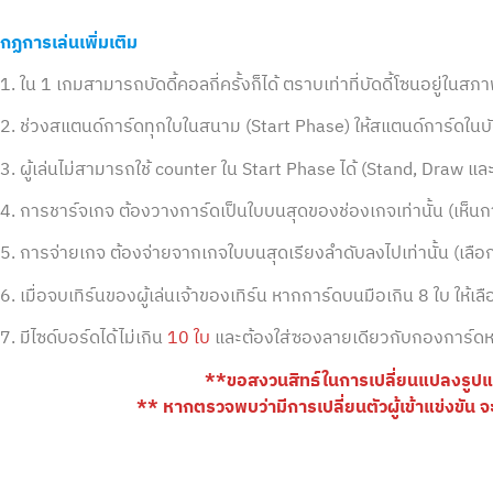
กฏการเล่นเพิ่มเติม
1. ใน 1 เกมสามารถบัดดี้คอลกี่ครั้งก็ได้ ตราบเท่าที่บัดดี้โซนอยู่ในส
2. ช่วงสแตนด์การ์ดทุกใบในสนาม (Start Phase) ให้สแตนด์การ์ดในบัดด
3. ผู้เล่นไม่สามารถใช้ counter ใน Start Phase ได้ (Stand, Draw แ
4. การชาร์จเกจ ต้องวางการ์ดเป็นใบบนสุดของช่องเกจเท่านั้น (เห็นกา
5. การจ่ายเกจ ต้องจ่ายจากเกจใบบนสุดเรียงลำดับลงไปเท่านั้น (เลือก
6. เมื่อจบเทิร์นของผู้เล่นเจ้าของเทิร์น หากการ์ดบนมือเกิน 8 ใบ ให้เ
7. มีไซด์บอร์ดได้ไม่เกิน
10 ใบ
และต้องใส่ซองลายเดียวกับกองการ์ดห
**ขอสงวนสิทธ์ในการเปลี่ยนแปลงรู
** หากตรวจพบว่ามีการเปลี่ยนตัวผู้เข้าแข่งขัน