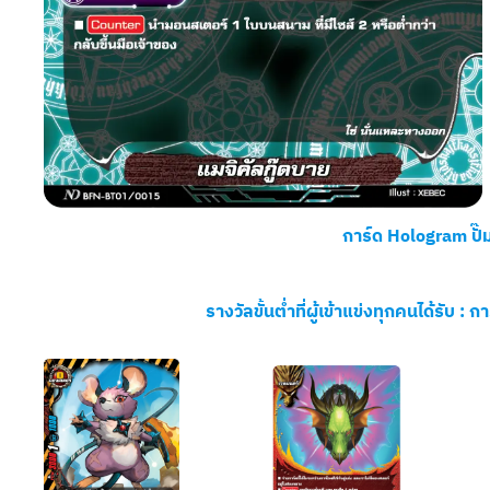
การ์ด Hologram ปั
รางวัลขั้นต่ำที่ผู้เข้าแข่งทุกคนได้รับ