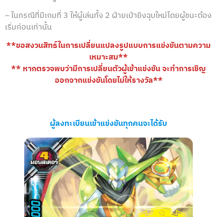
– ในกรณีที่มีเกมที่ 3 ให้ผู้เล่นทั้ง 2 ฝ่ายเป่ายิงฉุบใหม่โดยผู้ชนะต้อง
เริ่มก่อนเท่านั้น
**ขอสงวนสิทธ์ในการเปลี่ยนแปลงรูปแบบการแข่งขันตามความ
เหมาะสม**
** หากตรวจพบว่ามีการเปลี่ยนตัวผู้เข้าแข่งขัน จะทำการเชิญ
ออกจากแข่งขันโดยไม่ให้รางวัล**
ผู้ลงทะเบียนเข้าแข่งขันทุกคนจะได้รับ