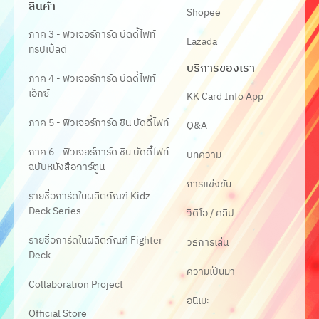
สินค้า
Shopee
ภาค 3 - ฟิวเจอร์การ์ด บัดดี้ไฟท์
Lazada
ทริปเปิ้ลดี
บริการของเรา
ภาค 4 - ฟิวเจอร์การ์ด บัดดี้ไฟท์
เอ็กซ์
KK Card Info App
ภาค 5 - ฟิวเจอร์การ์ด ชิน บัดดี้ไฟท์
Q&A
ภาค 6 - ฟิวเจอร์การ์ด ชิน บัดดี้ไฟท์
บทความ
ฉบับหนังสือการ์ตูน
การแข่งขัน
รายชื่อการ์ดในผลิตภัณฑ์ Kidz
Deck Series
วิดีโอ / คลิป
รายชื่อการ์ดในผลิตภัณฑ์ Fighter
วิธีการเล่น
Deck
ความเป็นมา
Collaboration Project
อนิเมะ
Official Store