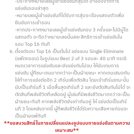
-ประกาศหมายเลขผู้เข้าแข่งขันที่สุ่มได้ อ้างอิงจากการ
แข่งขันรอบล่าสุด
-หมายเลขผู้เข้าแข่งขันที่ได้รับการสุ่มจะต้องแสดงตัวเพื่อ
ยืนยันการเข้ารอบ
-หากประกาศหมายเลขผู้เข้าแข่งขันครบ 3 ครั้งและไม่มีผู้ใด
แสดงตัว จะถือว่าหมายเลขนั้นสละสิทธิการเข้าแข่งขันใน
รอบ Top 16 ทันที
ตั้งแต่รอบ Top 16 เป็นต้นไป แข่งแบบ Single Eliminate
(แพ้ตกรอบ) ในรูปแบบ Best 2 of 3 รอบละ 40 นาที กรณี
หมดเวลาการแข่งขันและยังแข่งกันไม่จบ ให้นับเกมการ
แข่งขัน ผู้ที่ชนะเกมมากกว่าจะเป็นฝ่ายชนะ หากเกมเสมอกัน
ให้ทำการแข่งต่ออีก 2 เทิร์นเพื่อตัดสิน โดยเจ้าเทิร์นขณะนั้น
นับเป็นเทิร์นที่ 1 เมื่อสิ้นสุดเทิร์นที่ 2 และยังตัดสินกันไม่ได้ จะ
ตัดสินที่พลังชีวิตที่เหลืออยู่ ผู้เล่นที่มีพลังชีวิตมากกว่าจะเป็น
ฝ่ายชนะทันที หากพลังชีวิตยังเท่ากันอยู่ ให้ แข่งต่อเป็นเทิร์
นที่ 3 โดยหลังจากนี้ ผู้ที่พลังชีวิตได้รับความเสียหายก่อนจะ
เป็นฝ่ายแพ้ทันที
**ขอสงวนสิทธ์ในการเปลี่ยนแปลงรูปแบบการแข่งขันตามความ
เหมาะสม**