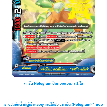
การ์ด Hologram ปั๊มทองแบบละ 1 ใบ
รางวัลขั้นต่ำที่ผู้เข้าแข่งทุกคนได้รับ :
การ์ด (Hologram) 4 แบบ