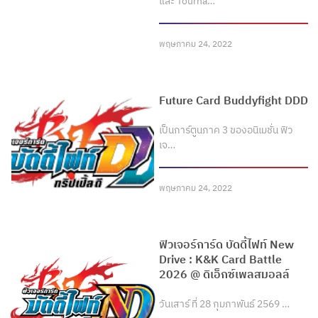
และ Tourna…
พฤษภาคม 24, 2022
Future Card Buddyfight DDD
เป็นการ์ตูนภาค 3 ของอนิเมชั่น ฟิว
เจ…
พฤษภาคม 24, 2022
ฟิวเจอร์การ์ด บัดดี้ไฟท์ New
Drive : K&K Card Battle
2026 @ ดิเอ็กซ์เพลสมอลล์
วันเสาร์ ที่ 28 กุมภาพันธ์ 2569 …