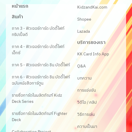
หน้าแรก
KidzandKai.com
สินค้า
Shopee
ภาค 3 - ฟิวเจอร์การ์ด บัดดี้ไฟท์
Lazada
ทริปเปิ้ลดี
บริการของเรา
ภาค 4 - ฟิวเจอร์การ์ด บัดดี้ไฟท์
เอ็กซ์
KK Card Info App
ภาค 5 - ฟิวเจอร์การ์ด ชิน บัดดี้ไฟท์
Q&A
ภาค 6 - ฟิวเจอร์การ์ด ชิน บัดดี้ไฟท์
บทความ
ฉบับหนังสือการ์ตูน
การแข่งขัน
รายชื่อการ์ดในผลิตภัณฑ์ Kidz
Deck Series
วิดีโอ / คลิป
รายชื่อการ์ดในผลิตภัณฑ์ Fighter
วิธีการเล่น
Deck
ความเป็นมา
Collaboration Project