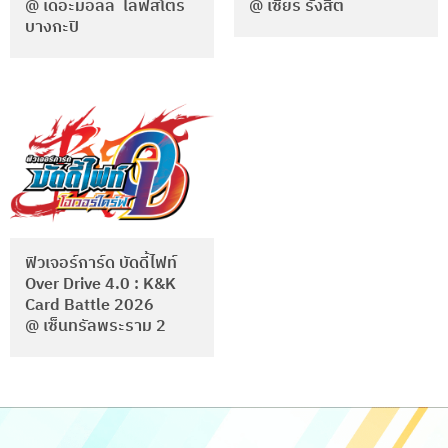
@ เดอะมอลล์ ไลฟ์สโตร์
@ เซียร์ รังสิต
บางกะปิ
ฟิวเจอร์การ์ด บัดดี้ไฟท์
Over Drive 4.0 : K&K
Card Battle 2026
@ เซ็นทรัลพระราม 2