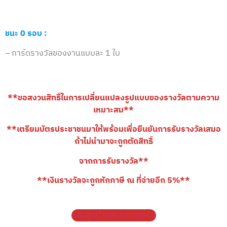
ชนะ 0 รอบ :
– การ์ดรางวัลของงานแบบละ 1 ใบ
**ขอสงวนสิทธิ์ในการเปลี่ยนแปลงรูปแบบของรางวัลตามความ
เหมาะสม**
**เตรียมบัตรประชาชนมาให้พร้อมเพื่อยืนยันการรับรางวัลเสมอ
ถ้าไม่นำมาจะถูกตัดสิทธิ์
จากการรับรางวัล**
**เงินรางวัลจะถูกหักภาษี ณ ที่จ่ายอีก 5%**
กลับสู่หน้าหลักการแข่งขัน