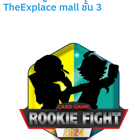
TheExplace mall ชั้น 3