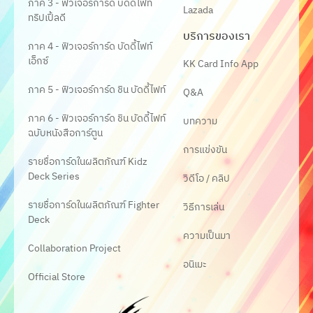
ภาค 3 - ฟิวเจอร์การ์ด บัดดี้ไฟท์
Lazada
ทริปเปิ้ลดี
บริการของเรา
ภาค 4 - ฟิวเจอร์การ์ด บัดดี้ไฟท์
เอ็กซ์
KK Card Info App
ภาค 5 - ฟิวเจอร์การ์ด ชิน บัดดี้ไฟท์
Q&A
ภาค 6 - ฟิวเจอร์การ์ด ชิน บัดดี้ไฟท์
บทความ
ฉบับหนังสือการ์ตูน
การแข่งขัน
รายชื่อการ์ดในผลิตภัณฑ์ Kidz
Deck Series
วิดีโอ / คลิป
รายชื่อการ์ดในผลิตภัณฑ์ Fighter
วิธีการเล่น
Deck
ความเป็นมา
Collaboration Project
อนิเมะ
Official Store