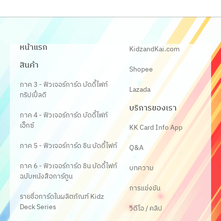
หน้าแรก
KidzandKai.com
สินค้า
Shopee
ภาค 3 - ฟิวเจอร์การ์ด บัดดี้ไฟท์
Lazada
ทริปเปิ้ลดี
บริการของเรา
ภาค 4 - ฟิวเจอร์การ์ด บัดดี้ไฟท์
เอ็กซ์
KK Card Info App
ภาค 5 - ฟิวเจอร์การ์ด ชิน บัดดี้ไฟท์
Q&A
ภาค 6 - ฟิวเจอร์การ์ด ชิน บัดดี้ไฟท์
บทความ
ฉบับหนังสือการ์ตูน
การแข่งขัน
รายชื่อการ์ดในผลิตภัณฑ์ Kidz
Deck Series
วิดีโอ / คลิป