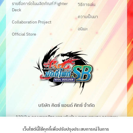
รายชื่อการ์ดในผลิตภัณฑ์ Fighter
วิธีการเล่น
Deck
ความเป็นมา
Collaboration Project
อนิเมะ
Official Store
บริษัท คิดซ์ แอนด์ คิทซ์ จำกัด
122/3 ถ.กรุงเทพกรีฑา แขวงทับช้าง เขตสะพานสูง กรุงเทพฯ
10250
เว็บไซต์นี้ใช้คุกกี้เพื่อปรับปรุงประสบการณ์ในการ