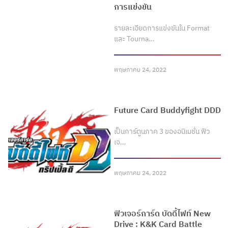
การแข่งขัน
รายละเอียดการแข่งขันใน Format
และ Tourna…
พฤษภาคม 24, 2022
Future Card Buddyfight DDD
เป็นการ์ตูนภาค 3 ของอนิเมชั่น ฟิว
เจ…
พฤษภาคม 24, 2022
ฟิวเจอร์การ์ด บัดดี้ไฟท์ New
Drive : K&K Card Battle