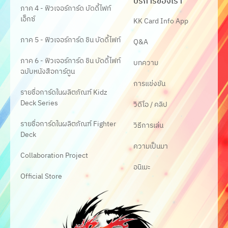
บริการของเรา
ภาค 4 - ฟิวเจอร์การ์ด บัดดี้ไฟท์
เอ็กซ์
KK Card Info App
ภาค 5 - ฟิวเจอร์การ์ด ชิน บัดดี้ไฟท์
Q&A
ภาค 6 - ฟิวเจอร์การ์ด ชิน บัดดี้ไฟท์
บทความ
ฉบับหนังสือการ์ตูน
การแข่งขัน
รายชื่อการ์ดในผลิตภัณฑ์ Kidz
Deck Series
วิดีโอ / คลิป
รายชื่อการ์ดในผลิตภัณฑ์ Fighter
วิธีการเล่น
Deck
ความเป็นมา
Collaboration Project
อนิเมะ
Official Store