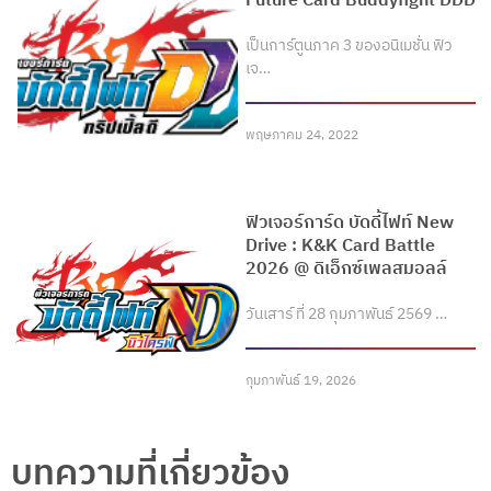
Future Card Buddyfight DDD
เป็นการ์ตูนภาค 3 ของอนิเมชั่น ฟิว
เจ…
พฤษภาคม 24, 2022
ฟิวเจอร์การ์ด บัดดี้ไฟท์ New
Drive : K&K Card Battle
2026 @ ดิเอ็กซ์เพลสมอลล์
วันเสาร์ ที่ 28 กุมภาพันธ์ 2569 …
กุมภาพันธ์ 19, 2026
บทความที่เกี่ยวข้อง