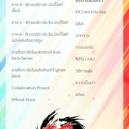
บริการของเรา
ภาค 4 - ฟิวเจอร์การ์ด บัดดี้ไฟท์
เอ็กซ์
KK Card Info App
ภาค 5 - ฟิวเจอร์การ์ด ชิน บัดดี้ไฟท์
Q&A
ภาค 6 - ฟิวเจอร์การ์ด ชิน บัดดี้ไฟท์
บทความ
ฉบับหนังสือการ์ตูน
การแข่งขัน
รายชื่อการ์ดในผลิตภัณฑ์ Kidz
Deck Series
วิดีโอ / คลิป
รายชื่อการ์ดในผลิตภัณฑ์ Fighter
วิธีการเล่น
Deck
ความเป็นมา
Collaboration Project
อนิเมะ
Official Store