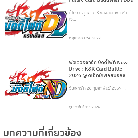
Future Card Buddyfight DDD
เป็นการ์ตูนภาค 3 ของอนิเมชั่น ฟิว
เจ…
พฤษภาคม 24, 2022
ฟิวเจอร์การ์ด บัดดี้ไฟท์ New
Drive : K&K Card Battle
2026 @ ดิเอ็กซ์เพลสมอลล์
วันเสาร์ ที่ 28 กุมภาพันธ์ 2569 …
กุมภาพันธ์ 19, 2026
บทความที่เกี่ยวข้อง