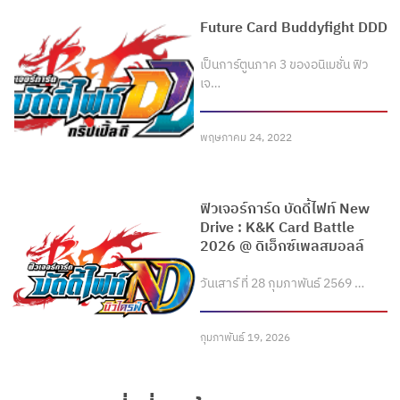
Future Card Buddyfight DDD
เป็นการ์ตูนภาค 3 ของอนิเมชั่น ฟิว
เจ…
พฤษภาคม 24, 2022
ฟิวเจอร์การ์ด บัดดี้ไฟท์ New
Drive : K&K Card Battle
2026 @ ดิเอ็กซ์เพลสมอลล์
วันเสาร์ ที่ 28 กุมภาพันธ์ 2569 …
กุมภาพันธ์ 19, 2026