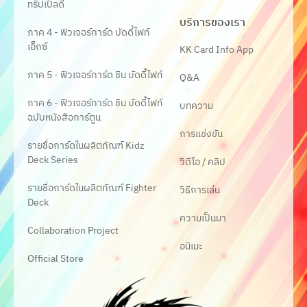
ทริปเปิ้ลดี
บริการของเรา
ภาค 4 - ฟิวเจอร์การ์ด บัดดี้ไฟท์
เอ็กซ์
KK Card Info App
ภาค 5 - ฟิวเจอร์การ์ด ชิน บัดดี้ไฟท์
Q&A
ภาค 6 - ฟิวเจอร์การ์ด ชิน บัดดี้ไฟท์
บทความ
ฉบับหนังสือการ์ตูน
การแข่งขัน
รายชื่อการ์ดในผลิตภัณฑ์ Kidz
Deck Series
วิดีโอ / คลิป
รายชื่อการ์ดในผลิตภัณฑ์ Fighter
วิธีการเล่น
Deck
ความเป็นมา
Collaboration Project
อนิเมะ
Official Store