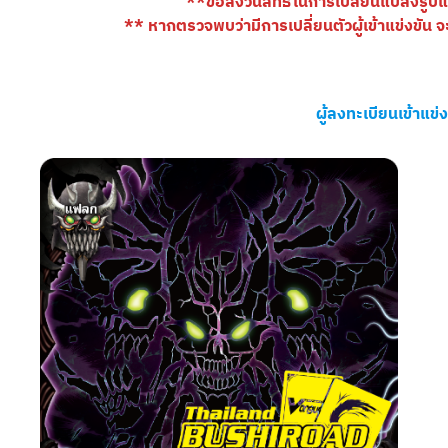
**ขอสงวนสิทธ์ในการเปลี่ยนแปลงรู
** หากตรวจพบว่ามีการเปลี่ยนตัวผู้เข้าแข่งขัน
ผู้ลงทะเบียนเข้าแข่