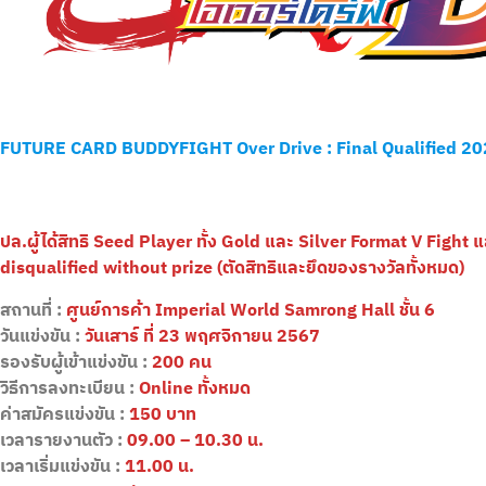
FUTURE CARD BUDDYFIGHT Over Drive : Final Qualified 2
ปล.ผู้ได้สิทธิ Seed Player ทั้ง Gold และ Silver Format V Fight แ
disqualified without prize (ตัดสิทธิและยึดของรางวัลทั้งหมด)
สถานที่ :
ศูนย์การค้า
Imperial World Samrong Hall ชั้น 6
วันแข่งขัน :
วันเสาร์ ที่
23 พฤศจิกายน 2567
รองรับผู้เข้าแข่งขัน :
200 คน
วิธีการลงทะเบียน :
Online ทั้งหมด
ค่าสมัครแข่งขัน :
150 บาท
เวลารายงานตัว :
09.00 – 10.30 น.
เวลาเริ่มแข่งขัน :
11.00 น.