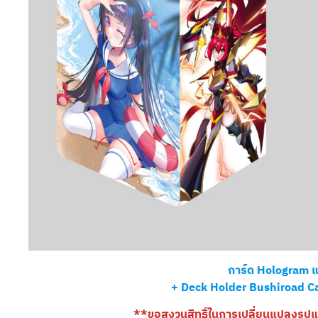
การ์ด Hologram แล
+ Deck Holder Bushiroad Ca
**ขอสงวนสิทธิ์ในการเปลี่ยนแปลงร