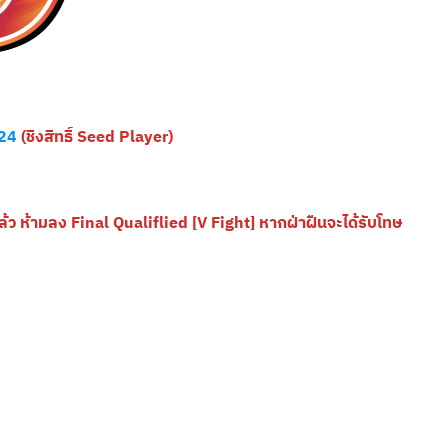
024
(ชิงสิทธิ์ Seed Player)
ล้ว ห้ามลง Final Qualiflied [V Fight] หากฝ่าฝืนจะได้รับโทษ