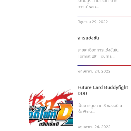
ระดับสูง สามารถทำการ
ดาวน์โหลด…
มิถุนายน 29, 2022
การแข่งขัน
รายละเอียดการแข่งขันใน
Format และ Tourna…
พฤษภาคม 24, 2022
Future Card Buddyfight
DDD
เป็นการ์ตูนภาค 3 ของอนิเม
ชั่น ฟิวเจ…
พฤษภาคม 24, 2022