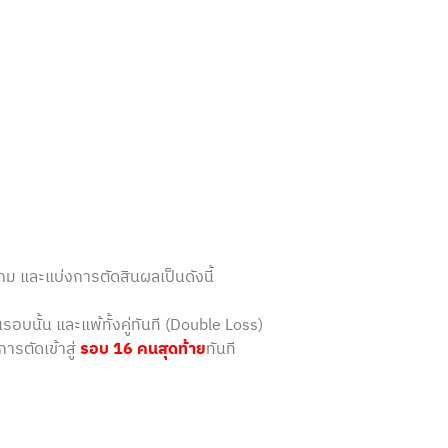
)
กม และแบ่งการตัดสินผลเป็นดังนี้
รอบนั้น และแพ้ทั้งคู่ทันที (Double Loss)
ารตัดเข้าสู่
รอบ 16 คนสุดท้าย
ทันที