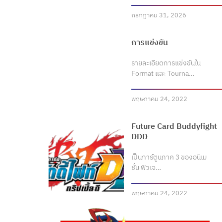
กรกฎาคม 31, 2026
การแข่งขัน
รายละเอียดการแข่งขันใน
Format และ Tourna…
พฤษภาคม 24, 2022
Future Card Buddyfight
DDD
เป็นการ์ตูนภาค 3 ของอนิเม
ชั่น ฟิวเจ…
พฤษภาคม 24, 2022