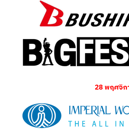
28 พฤศจิก