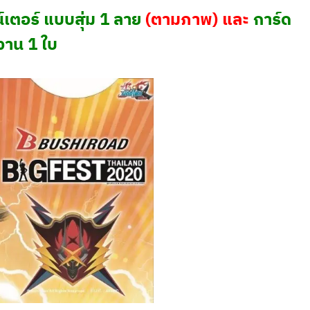
์เตอร์ แบบสุ่ม 1 ลาย
(ตามภาพ) และ
การ์ด
องาน 1 ใบ