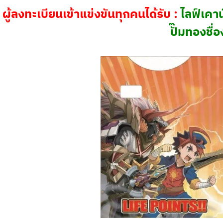
ผู้ลงทะเบียนเข้าแข่งขันทุกคนได้รับ :
ไลฟ์เคาน
ปั๊มทองชื่