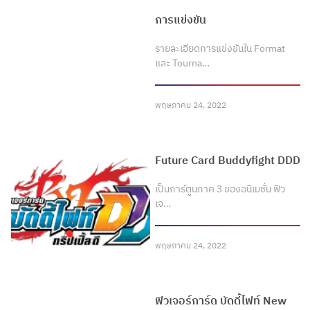
การแข่งขัน
รายละเอียดการแข่งขันใน Format
และ Tourna…
พฤษภาคม 24, 2022
Future Card Buddyfight DDD
เป็นการ์ตูนภาค 3 ของอนิเมชั่น ฟิว
เจ…
พฤษภาคม 24, 2022
ฟิวเจอร์การ์ด บัดดี้ไฟท์ New