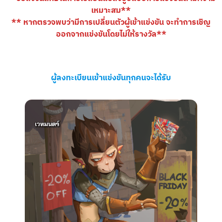
เหมาะสม**
** หากตรวจพบว่ามีการเปลี่ยนตัวผู้เข้าแข่งขัน จะทำการเชิญ
ออกจากแข่งขันโดยไม่ให้รางวัล**
ผู้ลงทะเบียนเข้าแข่งขันทุกคนจะได้รับ