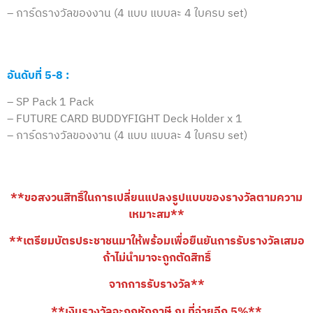
– การ์ดรางวัลของงาน (4 แบบ แบบละ 4 ใบครบ set)
อันดับที่ 5-8 :
– SP Pack 1 Pack
– FUTURE CARD BUDDYFIGHT Deck Holder x 1
– การ์ดรางวัลของงาน (4 แบบ แบบละ 4 ใบครบ set)
**ขอสงวนสิทธิ์ในการเปลี่ยนแปลงรูปแบบของรางวัลตามความ
เหมาะสม**
**เตรียมบัตรประชาชนมาให้พร้อมเพื่อยืนยันการรับรางวัลเสมอ
ถ้าไม่นำมาจะถูกตัดสิทธิ์
จากการรับรางวัล**
**เงินรางวัลจะถูกหักภาษี ณ ที่จ่ายอีก 5%**