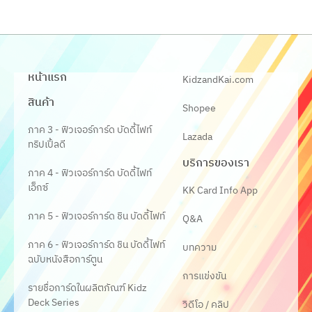
หน้าแรก
KidzandKai.com
สินค้า
Shopee
ภาค 3 - ฟิวเจอร์การ์ด บัดดี้ไฟท์
Lazada
ทริปเปิ้ลดี
บริการของเรา
ภาค 4 - ฟิวเจอร์การ์ด บัดดี้ไฟท์
เอ็กซ์
KK Card Info App
ภาค 5 - ฟิวเจอร์การ์ด ชิน บัดดี้ไฟท์
Q&A
ภาค 6 - ฟิวเจอร์การ์ด ชิน บัดดี้ไฟท์
บทความ
ฉบับหนังสือการ์ตูน
การแข่งขัน
รายชื่อการ์ดในผลิตภัณฑ์ Kidz
Deck Series
วิดีโอ / คลิป