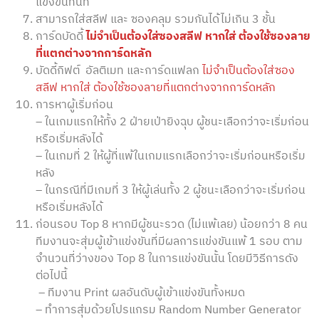
แข่งขันทันที
สามารถใส่สลีฟ และ ซองคลุม รวมกันได้ไม่เกิน 3 ชั้น
การ์ดบัดดี้
ไม่จำเป็นต้องใส่ซองสลีฟ หากใส่ ต้องใช้ซองลาย
ที่แตกต่างจากการ์ดหลัก
บัดดี้กิฟต์ อัลติเมท และการ์ดแฟลก
ไม่จำเป็นต้องใส่ซอง
สลีฟ หากใส่ ต้องใช้ซองลายที่แตกต่างจากการ์ดหลัก
การหาผู้เริ่มก่อน
– ในเกมแรกให้ทั้ง 2 ฝ่ายเป่ายิงฉุบ ผู้ชนะเลือกว่าจะเริ่มก่อน
หรือเริ่มหลังได้
– ในเกมที่ 2 ให้ผู้ที่แพ้ในเกมแรกเลือกว่าจะเริ่มก่อนหรือเริ่ม
หลัง
– ในกรณีที่มีเกมที่ 3 ให้ผู้เล่นทั้ง 2 ผู้ชนะเลือกว่าจะเริ่มก่อน
หรือเริ่มหลังได้
ก่อนรอบ Top 8 หากมีผู้ชนะรวด (ไม่แพ้เลย) น้อยกว่า 8 คน
ทีมงานจะสุ่มผู้เข้าแข่งขันที่มีผลการแข่งขันแพ้ 1 รอบ ตาม
จำนวนที่ว่างของ Top 8 ในการแข่งขันนั้น โดยมีวิธีการดัง
ต่อไปนี้
– ทีมงาน Print ผลอันดับผู้เข้าแข่งขันทั้งหมด
– ทำการสุ่มด้วยโปรแกรม Random Number Generator