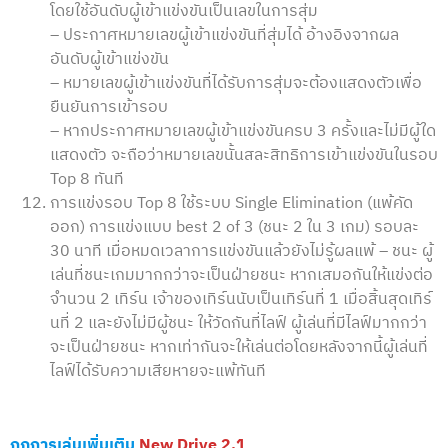
โดยใช้อันดับผู้เข้าแข่งขันเป็นเลขในการสุ่ม
– ประกาศหมายเลขผู้เข้าแข่งขันที่สุ่มได้ อ้างอิงจากผล
อันดับผู้เข้าแข่งขัน
– หมายเลขผู้เข้าแข่งขันที่ได้รับการสุ่มจะต้องแสดงตัวเพื่อ
ยืนยันการเข้ารอบ
– หากประกาศหมายเลขผู้เข้าแข่งขันครบ 3 ครั้งและไม่มีผู้ใด
แสดงตัว จะถือว่าหมายเลขนั้นสละสิทธิการเข้าแข่งขันในรอบ
Top 8 ทันที
การแข่งรอบ Top 8 ใช้ระบบ Single Elimination (แพ้คัด
ออก) การแข่งแบบ best 2 of 3 (ชนะ 2 ใน 3 เกม) รอบละ
30 นาที เมื่อหมดเวลาการแข่งขันแล้วยังไม่รู้ผลแพ้ – ชนะ ผู้
เล่นที่ชนะเกมมากกว่าจะเป็นฝ่ายชนะ หากเสมอกันให้แข่งต่อ
จำนวน 2 เทิร์น เจ้าของเทิร์นนับเป็นเทิร์นที่ 1 เมื่อสิ้นสุดเทิร์
นที่ 2 และยังไม่มีผู้ชนะ ให้วัดกันที่ไลฟ์ ผู้เล่นที่มีไลฟ์มากกว่า
จะเป็นฝ่ายชนะ หากเท่ากันจะให้เล่นต่อโดยหลังจากนี้ผู้เล่นที่
ไลฟ์ได้รับความเสียหายจะแพ้ทันที
กฏการเล่นเพิ่มเติม
New Drive 2.
1