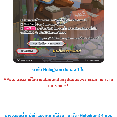
การ์ด Hologram ปั๊มทอง 1 ใบ
**ขอสงวนสิทธิ์ในการเปลี่ยนแปลงรูปแบบของรางวัลตามความ
เหมาะสม**
รางวัลขั้นต่ำที่ผู้เข้าแข่งทุกคนได้รับ : การ์ด (Hologram) 4 แบบ