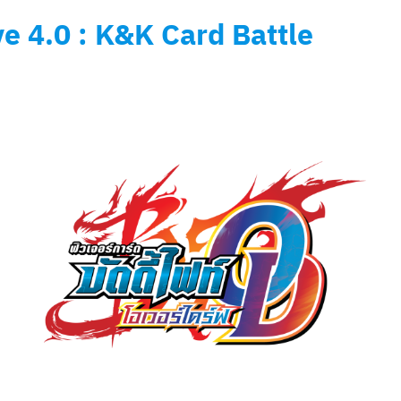
ve 4.0 :
K&K Card Battle