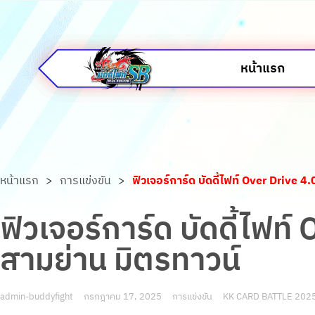
หน้าแรก
หน้าแรก
>
การแข่งขัน
>
ฟิวเจอร์การ์ด บัดดี้ไฟท์ Over Drive 
ฟิวเจอร์การ์ด บัดดี้ไฟท
สามย่าน มิตรทาวน์
admin-buddyfight
กรกฎาคม 17, 2025
การแข่งขัน
KK CARD BATTLE 202