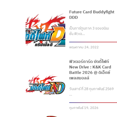
Future Card Buddyfight
DDD
เป็นการ์ตูนภาค 3 ของอนิเม
ชั่น ฟิวเจ…
พฤษภาคม 24, 2022
ฟิวเจอร์การ์ด บัดดี้ไฟท์
New Drive : K&K Card
Battle 2026 @ ดิเอ็กซ์
เพลสมอลล์
วันเสาร์ ที่ 28 กุมภาพันธ์ 2569
…
กุมภาพันธ์ 19, 2026