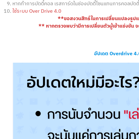
หากทำการบัดดี้คอล เรสการ์ดในช่องบัดดี้โซนแทนการคอลบัดดี้
ใช้ระบบ Over Drive 4.0
**ขอสงวนสิทธ์ในการเปลี่ยนแปลงรู
** หากตรวจพบว่ามีการเปลี่ยนตัวผู้เข้าแข่งขัน
อัปเดต Overdrive 4