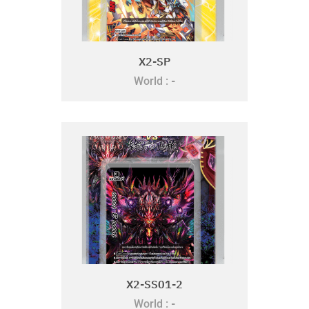
X2-SP
-
World :
X2-SS01-2
-
World :