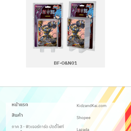
BF-O&N01
หน้าแรก
KidzandKai.com
สินค้า
Shopee
ภาค 3 - ฟิวเจอร์การ์ด บัดดี้ไฟท์
Lazada