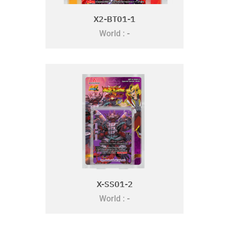
X2-BT01-1
-
World :
X-SS01-2
-
World :