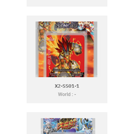
X2-SS01-1
-
World :