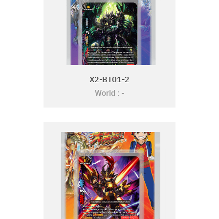
X2-BT01-2
-
World :