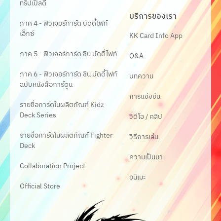
ทริปเปิ้ลดี
บริการของเรา
ภาค 4 - ฟิวเจอร์การ์ด บัดดี้ไฟท์
เอ็กซ์
KK Card Info App
ภาค 5 - ฟิวเจอร์การ์ด ชิน บัดดี้ไฟท์
Q&A
ภาค 6 - ฟิวเจอร์การ์ด ชิน บัดดี้ไฟท์
บทความ
ฉบับหนังสือการ์ตูน
การแข่งขัน
รายชื่อการ์ดในผลิตภัณฑ์ Kidz
Deck Series
วิดีโอ / คลิป
รายชื่อการ์ดในผลิตภัณฑ์ Fighter
วิธีการเล่น
Deck
ความเป็นมา
Collaboration Project
อนิเมะ
Official Store