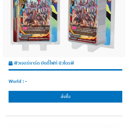
ฟิวเจอร์การ์ด บัดดี้ไฟท์ นิวไดรฟ์
World :
-
สั่งซื้อ