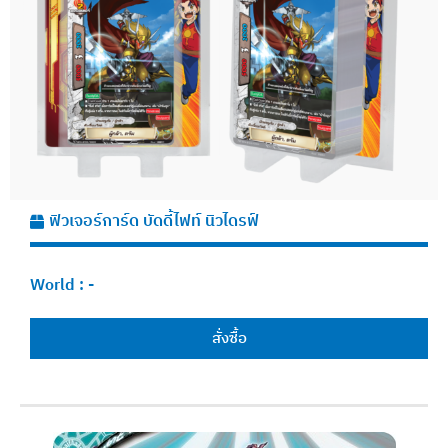
ฟิวเจอร์การ์ด บัดดี้ไฟท์ นิวไดรฟ์
World :
-
สั่งซื้อ