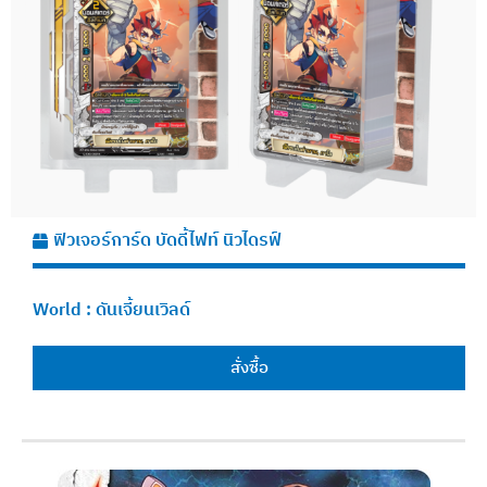
ฟิวเจอร์การ์ด บัดดี้ไฟท์ นิวไดรฟ์
World :
ดันเจี้ยนเวิลด์
สั่งซื้อ