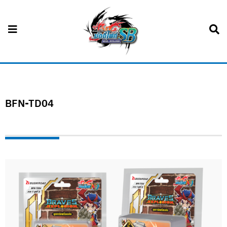
BFN-TD04