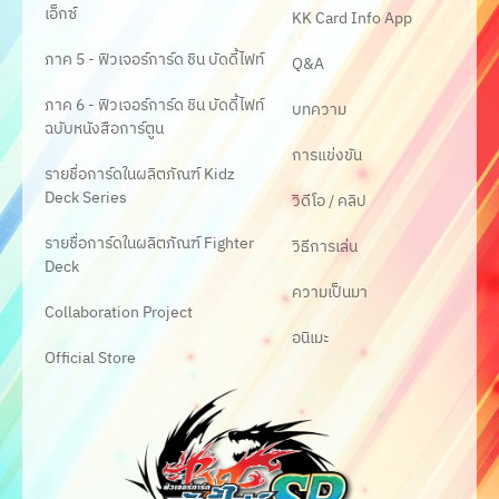
เอ็กซ์
KK Card Info App
ภาค 5 - ฟิวเจอร์การ์ด ชิน บัดดี้ไฟท์
Q&A
ภาค 6 - ฟิวเจอร์การ์ด ชิน บัดดี้ไฟท์
บทความ
ฉบับหนังสือการ์ตูน
การแข่งขัน
รายชื่อการ์ดในผลิตภัณฑ์ Kidz
Deck Series
วิดีโอ / คลิป
รายชื่อการ์ดในผลิตภัณฑ์ Fighter
วิธีการเล่น
Deck
ความเป็นมา
Collaboration Project
อนิเมะ
Official Store