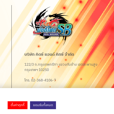
บริษัท คิดซ์ แอนด์ คิทซ์ จำกัด
122/3 ถ.กรุงเทพกรีฑา แขวงทับช้าง เขตสะพานสูง
กรุงเทพฯ 10250
โทร. 02-368-4106-7
Fax. 02-368-4105
ตั้งค่าคุกกี้
ยอมรับทั้งหมด