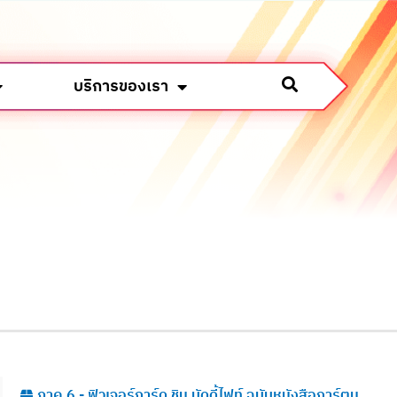
บริการของเรา
ภาค 6 - ฟิวเจอร์การ์ด ชิน บัดดี้ไฟท์ ฉบับหนังสือการ์ตูน