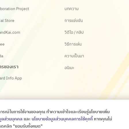
boration Project
บทความ
ial Store
การแข่งขัน
andKai.com
วิดีโอ / คลิป
ee
วิธีการเล่น
da
ความเป็นมา
ารของเรา
อนิเมะ
ard Info App
ระสบการณ์ในการใช้งานของคุณ ทำความเข้าใจและเรียนรู้นโยบายเพิ่ม
มูลส่วนบุคคล
และ
นโยบายข้อมูลส่วนบุคคลการใช้คุกกี้
หากคุณไม่
Copyright © All Rights Thaibattlespirits
ออกแบบเว็บไซต์
ดคลิก "ยอมรับทั้งหมด"