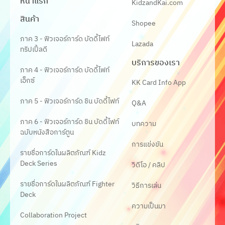
หน้าแรก
KidzandKai.com
สินค้า
Shopee
ภาค 3 - ฟิวเจอร์การ์ด บัดดี้ไฟท์
Lazada
ทริปเปิ้ลดี
บริการของเรา
ภาค 4 - ฟิวเจอร์การ์ด บัดดี้ไฟท์
เอ็กซ์
KK Card Info App
ภาค 5 - ฟิวเจอร์การ์ด ชิน บัดดี้ไฟท์
Q&A
ภาค 6 - ฟิวเจอร์การ์ด ชิน บัดดี้ไฟท์
บทความ
ฉบับหนังสือการ์ตูน
การแข่งขัน
รายชื่อการ์ดในผลิตภัณฑ์ Kidz
Deck Series
วิดีโอ / คลิป
รายชื่อการ์ดในผลิตภัณฑ์ Fighter
วิธีการเล่น
Deck
ความเป็นมา
Collaboration Project