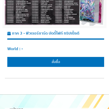
ภาค 3 - ฟิวเจอร์การ์ด บัดดี้ไฟท์ ทริปเปิ้ลดี
World :
-
สั่งซื้อ