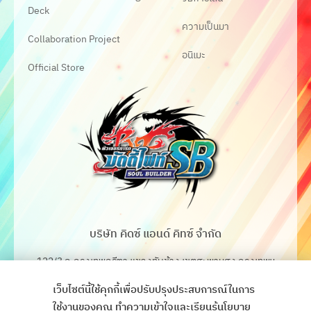
Deck
ความเป็นมา
Collaboration Project
อนิเมะ
Official Store
บริษัท คิดซ์ แอนด์ คิทซ์ จำกัด
122/3 ถ.กรุงเทพกรีฑา แขวงทับช้าง เขตสะพานสูง กรุงเทพฯ
10250
เว็บไซต์นี้ใช้คุกกี้เพื่อปรับปรุงประสบการณ์ในการ
โทร. 02-368-4106-7
ใช้งานของคุณ ทำความเข้าใจและเรียนรู้นโยบาย