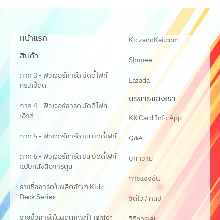
หน้าแรก
KidzandKai.com
สินค้า
Shopee
ภาค 3 - ฟิวเจอร์การ์ด บัดดี้ไฟท์
Lazada
ทริปเปิ้ลดี
บริการของเรา
ภาค 4 - ฟิวเจอร์การ์ด บัดดี้ไฟท์
เอ็กซ์
KK Card Info App
ภาค 5 - ฟิวเจอร์การ์ด ชิน บัดดี้ไฟท์
Q&A
ภาค 6 - ฟิวเจอร์การ์ด ชิน บัดดี้ไฟท์
บทความ
ฉบับหนังสือการ์ตูน
การแข่งขัน
รายชื่อการ์ดในผลิตภัณฑ์ Kidz
Deck Series
วิดีโอ / คลิป
รายชื่อการ์ดในผลิตภัณฑ์ Fighter
วิธีการเล่น