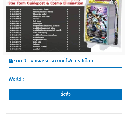
ภาค 3 - ฟิวเจอร์การ์ด บัดดี้ไฟท์ ทริปเปิ้ลดี
World :
-
สั่งซื้อ