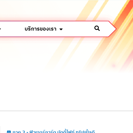
บริการของเรา
ภาค 3 - ฟิวเจอร์การ์ด บัดดี้ไฟท์ ทริปเปิ้ลดี