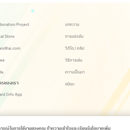
boration Project
บทความ
ial Store
การแข่งขัน
andKai.com
วิดีโอ / คลิป
ee
วิธีการเล่น
da
ความเป็นมา
ารของเรา
อนิเมะ
ard Info App
ระสบการณ์ในการใช้งานของคุณ ทำความเข้าใจและเรียนรู้นโยบายเพิ่ม