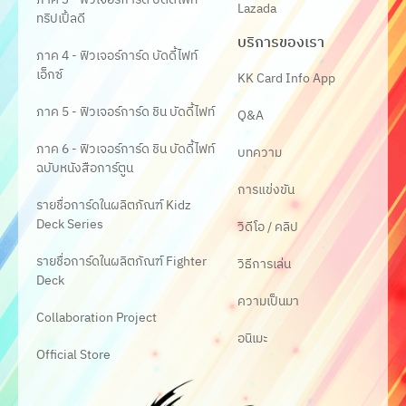
Lazada
ทริปเปิ้ลดี
บริการของเรา
ภาค 4 - ฟิวเจอร์การ์ด บัดดี้ไฟท์
เอ็กซ์
KK Card Info App
ภาค 5 - ฟิวเจอร์การ์ด ชิน บัดดี้ไฟท์
Q&A
ภาค 6 - ฟิวเจอร์การ์ด ชิน บัดดี้ไฟท์
บทความ
ฉบับหนังสือการ์ตูน
การแข่งขัน
รายชื่อการ์ดในผลิตภัณฑ์ Kidz
Deck Series
วิดีโอ / คลิป
รายชื่อการ์ดในผลิตภัณฑ์ Fighter
วิธีการเล่น
Deck
ความเป็นมา
Collaboration Project
อนิเมะ
Official Store