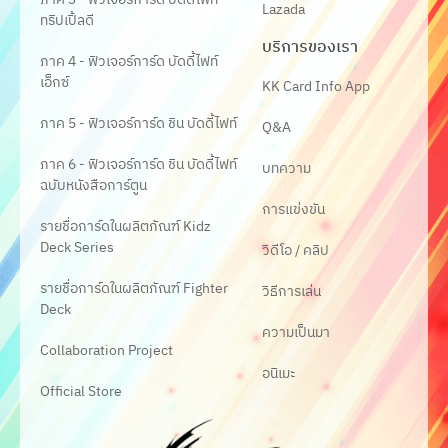
Lazada
ทริปเปิ้ลดี
บริการของเรา
ภาค 4 - ฟิวเจอร์การ์ด บัดดี้ไฟท์
เอ็กซ์
KK Card Info App
ภาค 5 - ฟิวเจอร์การ์ด ชิน บัดดี้ไฟท์
Q&A
ภาค 6 - ฟิวเจอร์การ์ด ชิน บัดดี้ไฟท์
บทความ
ฉบับหนังสือการ์ตูน
การแข่งขัน
รายชื่อการ์ดในผลิตภัณฑ์ Kidz
Deck Series
วิดีโอ / คลิป
รายชื่อการ์ดในผลิตภัณฑ์ Fighter
วิธีการเล่น
Deck
ความเป็นมา
Collaboration Project
อนิเมะ
Official Store