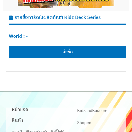
รายชื่อการ์ดในผลิตภัณฑ์ Kidz Deck Series
World :
-
สั่งซื้อ
หน้าแรก
KidzandKai.com
สินค้า
Shopee
ภาค 3 - ฟิวเจอร์การ์ด บัดดี้ไฟท์