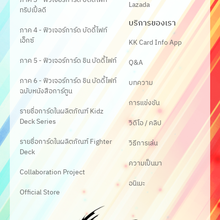
Lazada
ทริปเปิ้ลดี
บริการของเรา
ภาค 4 - ฟิวเจอร์การ์ด บัดดี้ไฟท์
เอ็กซ์
KK Card Info App
ภาค 5 - ฟิวเจอร์การ์ด ชิน บัดดี้ไฟท์
Q&A
ภาค 6 - ฟิวเจอร์การ์ด ชิน บัดดี้ไฟท์
บทความ
ฉบับหนังสือการ์ตูน
การแข่งขัน
รายชื่อการ์ดในผลิตภัณฑ์ Kidz
Deck Series
วิดีโอ / คลิป
รายชื่อการ์ดในผลิตภัณฑ์ Fighter
วิธีการเล่น
Deck
ความเป็นมา
Collaboration Project
อนิเมะ
Official Store