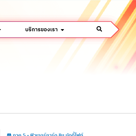
บริการของเรา
ภาค 5 - ฟิวเจอร์การ์ด ชิน บัดดี้ไฟท์