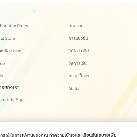
boration Project
บทความ
ial Store
การแข่งขัน
andKai.com
วิดีโอ / คลิป
ee
วิธีการเล่น
da
ความเป็นมา
ารของเรา
อนิเมะ
ard Info App
ระสบการณ์ในการใช้งานของคุณ ทำความเข้าใจและเรียนรู้นโยบายเพิ่ม