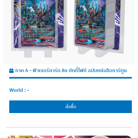
ภาค 6 - ฟิวเจอร์การ์ด ชิน บัดดี้ไฟท์ ฉบับหนังสือการ์ตูน
World :
-
สั่งซื้อ