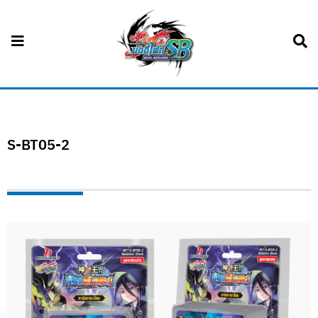
S-BT05-2