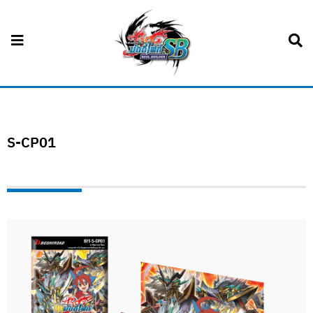
S-CP01