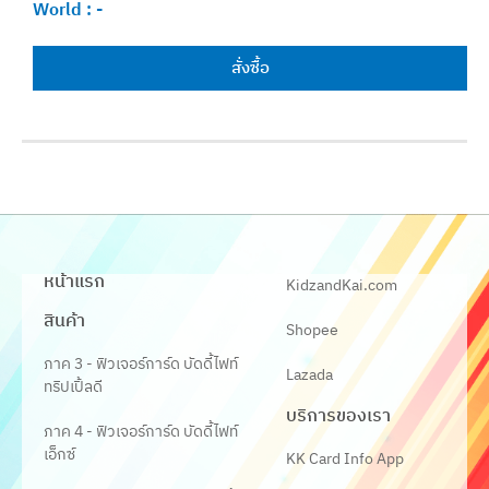
World :
-
สั่งซื้อ
หน้าแรก
KidzandKai.com
สินค้า
Shopee
ภาค 3 - ฟิวเจอร์การ์ด บัดดี้ไฟท์
Lazada
ทริปเปิ้ลดี
บริการของเรา
ภาค 4 - ฟิวเจอร์การ์ด บัดดี้ไฟท์
เอ็กซ์
KK Card Info App