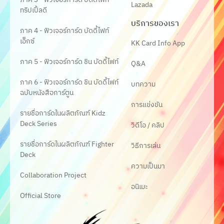
Lazada
ทริปเปิ้ลดี
บริการของเรา
ภาค 4 - ฟิวเจอร์การ์ด บัดดี้ไฟท์
เอ็กซ์
KK Card Info App
ภาค 5 - ฟิวเจอร์การ์ด ชิน บัดดี้ไฟท์
Q&A
ภาค 6 - ฟิวเจอร์การ์ด ชิน บัดดี้ไฟท์
บทความ
ฉบับหนังสือการ์ตูน
การแข่งขัน
รายชื่อการ์ดในผลิตภัณฑ์ Kidz
Deck Series
วิดีโอ / คลิป
รายชื่อการ์ดในผลิตภัณฑ์ Fighter
วิธีการเล่น
Deck
ความเป็นมา
Collaboration Project
อนิเมะ
Official Store