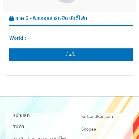
ภาค 5 - ฟิวเจอร์การ์ด ชิน บัดดี้ไฟท์
World :
-
สั่งซื้อ
หน้าแรก
KidzandKai.com
สินค้า
Shopee
ภาค 3 - ฟิวเจอร์การ์ด บัดดี้ไฟท์