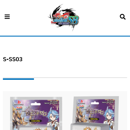
S-SS03