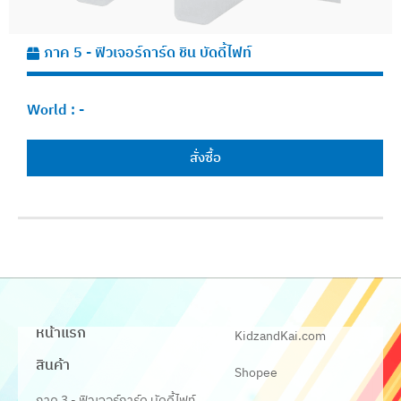
ภาค 5 - ฟิวเจอร์การ์ด ชิน บัดดี้ไฟท์
World :
-
สั่งซื้อ
หน้าแรก
KidzandKai.com
สินค้า
Shopee
ภาค 3 - ฟิวเจอร์การ์ด บัดดี้ไฟท์