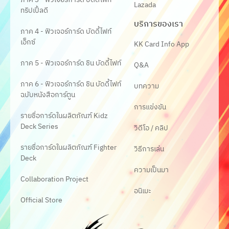
Lazada
ทริปเปิ้ลดี
บริการของเรา
ภาค 4 - ฟิวเจอร์การ์ด บัดดี้ไฟท์
เอ็กซ์
KK Card Info App
ภาค 5 - ฟิวเจอร์การ์ด ชิน บัดดี้ไฟท์
Q&A
ภาค 6 - ฟิวเจอร์การ์ด ชิน บัดดี้ไฟท์
บทความ
ฉบับหนังสือการ์ตูน
การแข่งขัน
รายชื่อการ์ดในผลิตภัณฑ์ Kidz
Deck Series
วิดีโอ / คลิป
รายชื่อการ์ดในผลิตภัณฑ์ Fighter
วิธีการเล่น
Deck
ความเป็นมา
Collaboration Project
อนิเมะ
Official Store