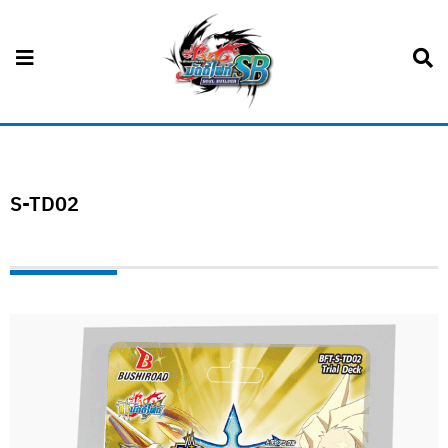
S-TD02