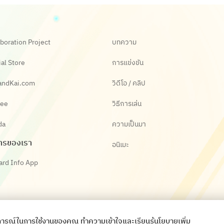
boration Project
บทความ
ial Store
การแข่งขัน
andKai.com
วิดีโอ / คลิป
ee
วิธีการเล่น
da
ความเป็นมา
ารของเรา
อนิเมะ
ard Info App
ระสบการณ์ในการใช้งานของคุณ ทำความเข้าใจและเรียนรู้นโยบายเพิ่ม