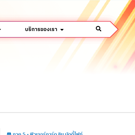
บริการของเรา
ภาค 5 - ฟิวเจอร์การ์ด ชิน บัดดี้ไฟท์