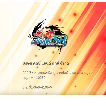
บริษัท คิดซ์ แอนด์ คิทซ์ จำกัด
122/3 ถ.กรุงเทพกรีฑา แขวงทับช้าง เขตสะพานสูง
กรุงเทพฯ 10250
โทร. 02-368-4106-7
Fax. 02-368-4105