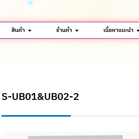
สินค้า
ร้านค้า
เนื้อหาแนะนำ
S-UB01&UB02-2