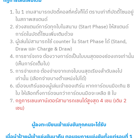
กฏการเล่นเพิ่มเติม
ใน 1 เกมสามารถบัดดี้คอลกี่ครั้งก็ได้ ตราบเท่าที่บัดดี้โซนอยู่
ในสภาพสแตนด์
ช่วงสแตนด์การ์ดทุกใบในสนาม (Start Phase) ให้สแตนด์
การ์ดในบัดดี้โซนเพิ่มเติมด้วย
ผู้เล่นไม่สามารถใช้ counter ใน Start Phase ได้ (Stand,
Draw และ Charge & Draw)
การชาร์จเกจ ต้องวางการ์ดเป็นใบบนสุดของช่องเกจเท่านั้น
(เห็นการ์ดเต็มใบ)
การจ่ายเกจ ต้องจ่ายจากเกจใบบนสุดเรียงลำดับลงไป
เท่านั้น (เลือกจ่ายบางตำแหน่งไม่ได้)
เมื่อจบเทิร์นของผู้เล่นเจ้าของเทิร์น หากการ์ดบนมือเกิน 8
ใบ ให้เลือกทิ้งการ์ดจนกว่าการ์ดบนมือจะเหลือ 8 ใบ
กฎการเชนเคาน์เตอร์สามารถเชนได้สูงสุด 4 เชน (เดิม 2
เชน)
ผู้ลงทะเบียนเข้าแข่งขันทุกคนจะได้รับ
เมื่อนำป้ายผู้เข้าแข่งขันมาคืน ตอนจบการแข่งขันตั้งแต่รอบที่ 1