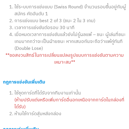
ใช้ระบบการแข่งแบบ (Swiss Round) จำนวนรอบขึ้นอยู่กับผู้
สมัคร คัดอันดับ 1
การแข่งแบบ best 2 of 3 (ชนะ 2 ใน 3 เกม)
เวลาการแข่งขันต่อรอบ 30 นาที
เมื่อหมดเวลาการแข่งขันแล้วยังไม่รู้ผลแพ้ – ชนะ ผู้เล่นที่ชนะ
เกมมากกว่าจะเป็นฝ่ายชนะ หากเสมอกันจะถือว่าแพ้คู่ทันที
(Double Lose)
**ขอสงวนสิทธ์ในการเปลี่ยนแปลงรูปแบบการแข่งขันตามความ
เหมาะสม**
กฎการแข่งขันเพิ่มเติม
ใช้ชุดการ์ดที่ได้รับจากทีมงานเท่านั้น
(ห้ามปรับแต่งหรือเพิ่มการ์ดอื่นอกเหนือจากการ์ดในกล่องที่
ได้รับ)
ห้ามใช้การ์ดสุ่มหลังกล่อง