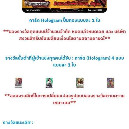
การ์ด Hologram ปั๊มทองแบบละ 1 ใบ
**ของรางวัลทุกแบบมีจำนวนจำกัด หมดแล้วหมดเลย และ บริษัท
สงวนสิทธิ์ปรับเปลี่ยนเงื่อนไขตามสถานการณ์**
รางวัลขั้นต่ำที่ผู้เข้าแข่งทุกคนได้รับ :
การ์ด (Hologram) 4 แบบ
แบบละ 1 ใบ
**ขอสงวนสิทธิ์ในการเปลี่ยนแปลงรูปแบบของรางวัลตามความ
เหมาะสม**
รางวัลชนะเลิศ :