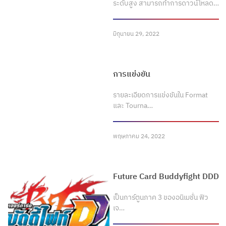
ระดับสูง สามารถทำการดาวน์โหลด…
มิถุนายน 29, 2022
การแข่งขัน
รายละเอียดการแข่งขันใน Format
และ Tourna…
พฤษภาคม 24, 2022
Future Card Buddyfight DDD
เป็นการ์ตูนภาค 3 ของอนิเมชั่น ฟิว
เจ…