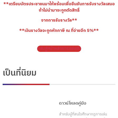
**เตรียมบัตรประชาชนมาให้พร้อมเพื่อยืนยันการรับรางวัลเสมอ
ถ้าไม่นำมาจะถูกตัดสิทธิ์
จากการรับรางวัล**
**เงินรางวัลจะถูกหักภาษี ณ ที่จ่ายอีก 5%**
กลับสู่หน้าหลักการแข่งขัน
เป็นที่นิยม
ดาวน์โหลดคู่มือ
สำหรับผู้ที่สนใจศึกษากฎการเล่น