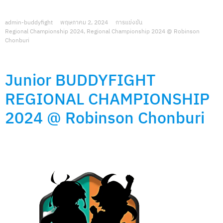
admin-buddyfight
พฤษภาคม 2, 2024
การแข่งขัน
Regional Championship 2024
,
Regional Championship 2024 @ Robinson
Chonburi
Junior BUDDYFIGHT
REGIONAL CHAMPIONSHIP
2024 @ Robinson Chonburi