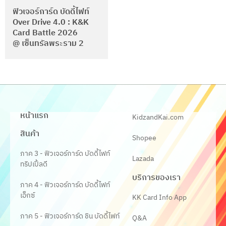
ฟิวเจอร์การ์ด บัดดี้ไฟท์
Over Drive 4.0 : K&K
Card Battle 2026
@ เซ็นทรัลพระราม 2
หน้าแรก
KidzandKai.com
สินค้า
Shopee
ภาค 3 - ฟิวเจอร์การ์ด บัดดี้ไฟท์
Lazada
ทริปเปิ้ลดี
บริการของเรา
ภาค 4 - ฟิวเจอร์การ์ด บัดดี้ไฟท์
เอ็กซ์
KK Card Info App
ภาค 5 - ฟิวเจอร์การ์ด ชิน บัดดี้ไฟท์
Q&A